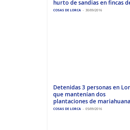
hurto de sandias en fincas de.
COSAS DE LORCA
-
30/09/2016
Detenidas 3 personas en Lo
que mantenían dos
plantaciones de mariahuan
COSAS DE LORCA
-
05/09/2016