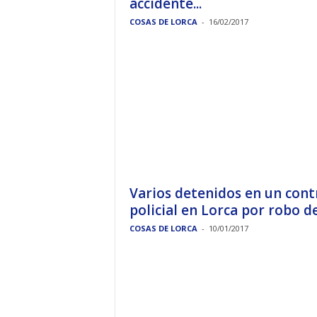
accidente...
COSAS DE LORCA
-
16/02/2017
Varios detenidos en un cont
policial en Lorca por robo de.
COSAS DE LORCA
-
10/01/2017