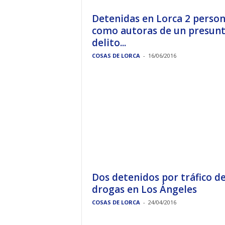
Detenidas en Lorca 2 perso
como autoras de un presun
delito...
COSAS DE LORCA
-
16/06/2016
Dos detenidos por tráfico d
drogas en Los Ángeles
COSAS DE LORCA
-
24/04/2016