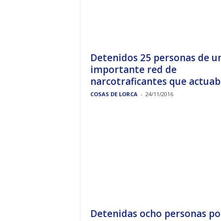
Detenidos 25 personas de u
importante red de
narcotraficantes que actuaba
COSAS DE LORCA
-
24/11/2016
Detenidas ocho personas por