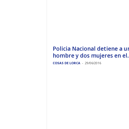
Policia Nacional detiene a u
hombre y dos mujeres en el..
COSAS DE LORCA
-
29/06/2016