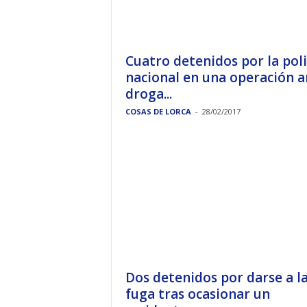
Cuatro detenidos por la poli
nacional en una operación a
droga...
COSAS DE LORCA
-
28/02/2017
Dos detenidos por darse a l
fuga tras ocasionar un