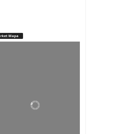
rket Mapa