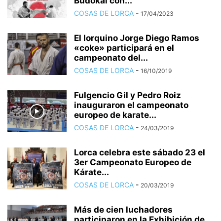
Budokai con...
COSAS DE LORCA
-
17/04/2023
El lorquino Jorge Diego Ramos
«coke» participará en el
campeonato del...
COSAS DE LORCA
-
16/10/2019
Fulgencio Gil y Pedro Roiz
inauguraron el campeonato
europeo de karate...
COSAS DE LORCA
-
24/03/2019
Lorca celebra este sábado 23 el
3er Campeonato Europeo de
Kárate...
COSAS DE LORCA
-
20/03/2019
Más de cien luchadores
participaron en la Exhibición de