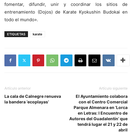
fomentar, difundir, unir y coordinar los sitios de
entrenamiento (Dojos) de Karate Kyokushin Budokai en
todo el mundo».
ETIQUETAS
karate
Artículo anterior
Artículo siguiente
La cala de Calnegre renueva
El Ayuntamiento colabora
la bandera ‘ecoplayas’
con el Centro Comercial
Parque Almenara en ‘Lorca
en Letras: I Encuentro de
Autores del Guadalentín’ que
tendrá lugar el 21 y 22 de
abril