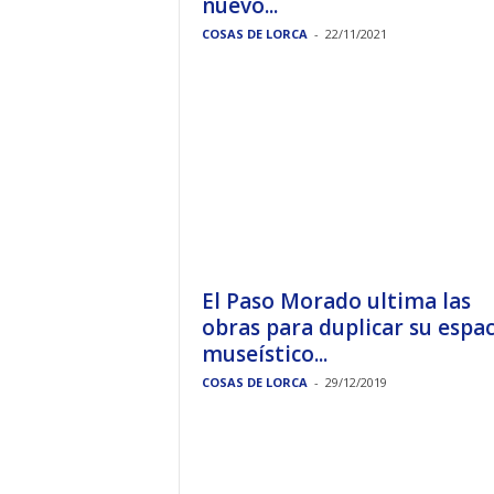
nuevo...
COSAS DE LORCA
-
22/11/2021
El Paso Morado ultima las
obras para duplicar su espac
museístico...
COSAS DE LORCA
-
29/12/2019