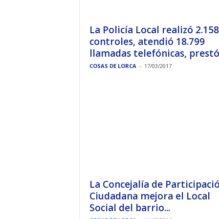
La Policía Local realizó 2.158
controles, atendió 18.799
llamadas telefónicas, prestó.
COSAS DE LORCA
-
17/03/2017
La Concejalía de Participaci
Ciudadana mejora el Local
Social del barrio...