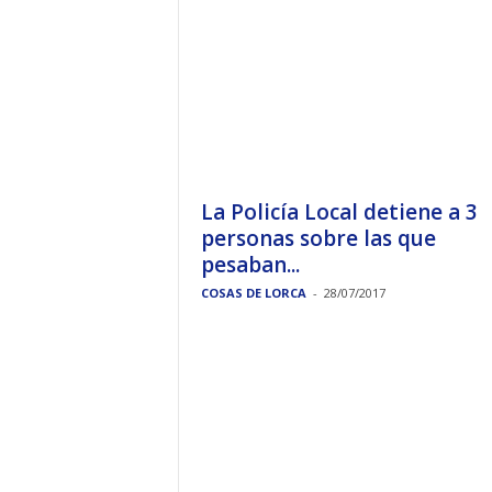
La Policía Local detiene a 3
personas sobre las que
pesaban...
COSAS DE LORCA
-
28/07/2017