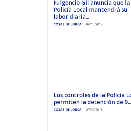
Fulgencio Gil anuncia que la
Policía Local mantendrá su
labor diaria...
COSAS DE LORCA
-
09/10/2018
Los controles de la Policía L
permiten la detención de 9..
COSAS DE LORCA
-
27/01/2018