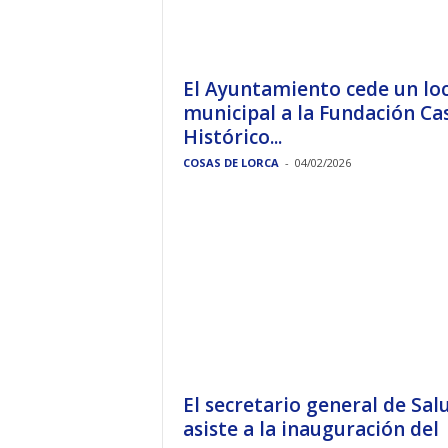
El Ayuntamiento cede un loc
municipal a la Fundación Ca
Histórico...
COSAS DE LORCA
-
04/02/2026
El secretario general de Sal
asiste a la inauguración del