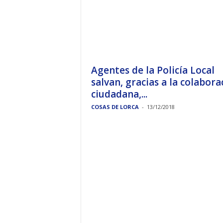
Agentes de la Policía Local
salvan, gracias a la colabora
ciudadana,...
COSAS DE LORCA
-
13/12/2018