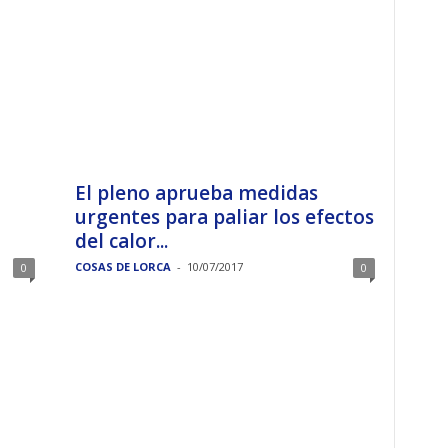
El pleno aprueba medidas
urgentes para paliar los efectos
del calor...
COSAS DE LORCA
-
10/07/2017
0
0