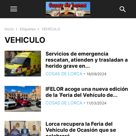
Inicio
Etiquetas
VEHICULO
VEHICULO
Servicios de emergencia
rescatan, atienden y trasladan a
herido grave en...
COSAS DE LORCA
-
16/09/2024
IFELOR acoge una nueva edición
de la ‘Feria del Vehículo de...
COSAS DE LORCA
-
11/03/2024
Lorca recupera la Feria del
Vehículo de Ocasión que se