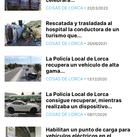
celebrará...
COSAS DE LORCA
-
22/03/2023
Rescatada y trasladada al
hospital la conductora de un
turismo que...
COSAS DE LORCA
-
25/06/2021
La Policía Local de Lorca
recupera un vehículo de alta
gama...
COSAS DE LORCA
-
13/12/2020
La Policía Local de Lorca
consigue recuperar, mientras
realizaba un dispositivo...
COSAS DE LORCA
-
08/11/2020
Habilitan un punto de carga para
vehículos eléctricos en el