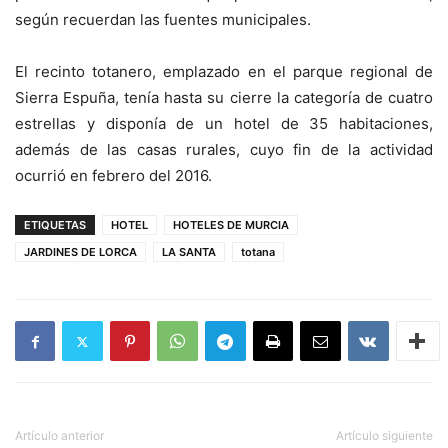
según recuerdan las fuentes municipales.
El recinto totanero, emplazado en el parque regional de
Sierra Espuña, tenía hasta su cierre la categoría de cuatro
estrellas y disponía de un hotel de 35 habitaciones,
además de las casas rurales, cuyo fin de la actividad
ocurrió en febrero del 2016.
ETIQUETAS
HOTEL
HOTELES DE MURCIA
JARDINES DE LORCA
LA SANTA
totana
Artículo anterior
Artículo siguiente