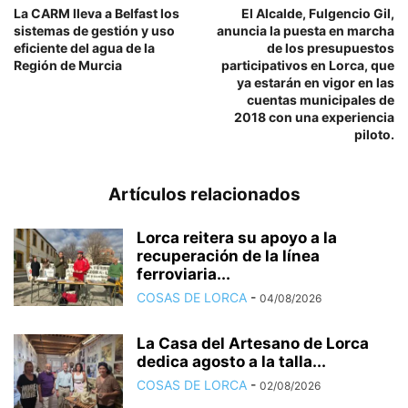
La CARM lleva a Belfast los
El Alcalde, Fulgencio Gil,
sistemas de gestión y uso
anuncia la puesta en marcha
eficiente del agua de la
de los presupuestos
Región de Murcia
participativos en Lorca, que
ya estarán en vigor en las
cuentas municipales de
2018 con una experiencia
piloto.
Artículos relacionados
Lorca reitera su apoyo a la
recuperación de la línea
ferroviaria...
COSAS DE LORCA
-
04/08/2026
La Casa del Artesano de Lorca
dedica agosto a la talla...
COSAS DE LORCA
-
02/08/2026