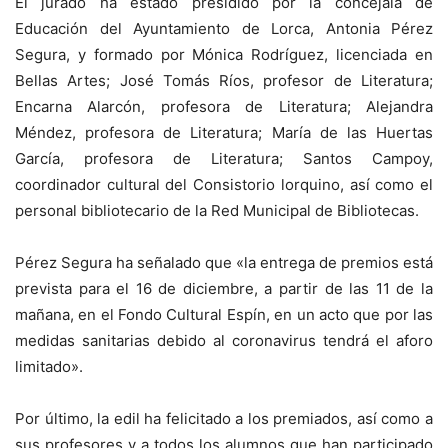
El jurado ha estado presidido por la concejala de
Educación del Ayuntamiento de Lorca, Antonia Pérez
Segura, y formado por Mónica Rodríguez, licenciada en
Bellas Artes; José Tomás Ríos, profesor de Literatura;
Encarna Alarcón, profesora de Literatura; Alejandra
Méndez, profesora de Literatura; María de las Huertas
García, profesora de Literatura; Santos Campoy,
coordinador cultural del Consistorio lorquino, así como el
personal bibliotecario de la Red Municipal de Bibliotecas.
Pérez Segura ha señalado que «la entrega de premios está
prevista para el 16 de diciembre, a partir de las 11 de la
mañana, en el Fondo Cultural Espín, en un acto que por las
medidas sanitarias debido al coronavirus tendrá el aforo
limitado».
Por último, la edil ha felicitado a los premiados, así como a
sus profesores y a todos los alumnos que han participado