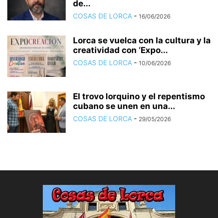
de...
COSAS DE LORCA
-
16/06/2026
Lorca se vuelca con la cultura y la
creatividad con ‘Expo...
COSAS DE LORCA
-
10/06/2026
El trovo lorquino y el repentismo
cubano se unen en una...
COSAS DE LORCA
-
29/05/2026