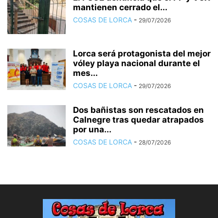
mantienen cerrado el...
COSAS DE LORCA
-
29/07/2026
Lorca será protagonista del mejor
vóley playa nacional durante el
mes...
COSAS DE LORCA
-
29/07/2026
Dos bañistas son rescatados en
Calnegre tras quedar atrapados
por una...
COSAS DE LORCA
-
28/07/2026