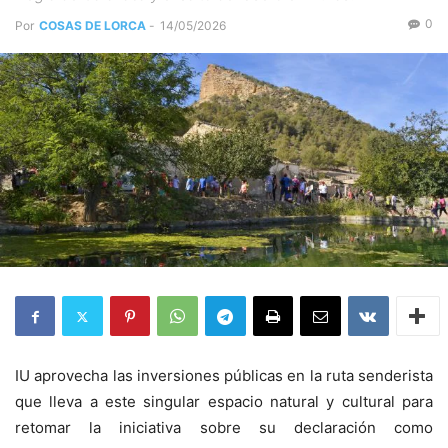
0
Por
COSAS DE LORCA
-
14/05/2026
IU aprovecha las inversiones públicas en la ruta senderista
que lleva a este singular espacio natural y cultural para
retomar la iniciativa sobre su declaración como