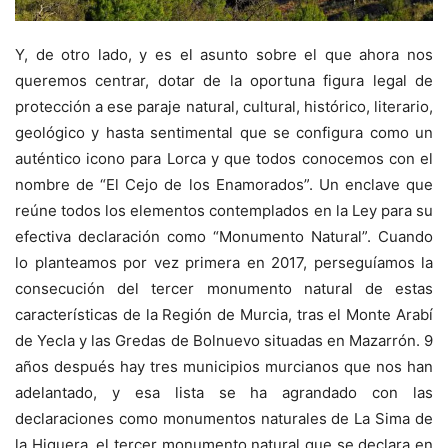
Y, de otro lado, y es el asunto sobre el que ahora nos
queremos centrar, dotar de la oportuna figura legal de
protección a ese paraje natural, cultural, histórico, literario,
geológico y hasta sentimental que se configura como un
auténtico icono para Lorca y que todos conocemos con el
nombre de “El Cejo de los Enamorados”. Un enclave que
reúne todos los elementos contemplados en la Ley para su
efectiva declaración como “Monumento Natural”. Cuando
lo planteamos por vez primera en 2017, perseguíamos la
consecución del tercer monumento natural de estas
características de la Región de Murcia, tras el Monte Arabí
de Yecla y las Gredas de Bolnuevo situadas en Mazarrón. 9
años después hay tres municipios murcianos que nos han
adelantado, y esa lista se ha agrandado con las
declaraciones como monumentos naturales de La Sima de
la Higuera, el tercer monumento natural que se declara en