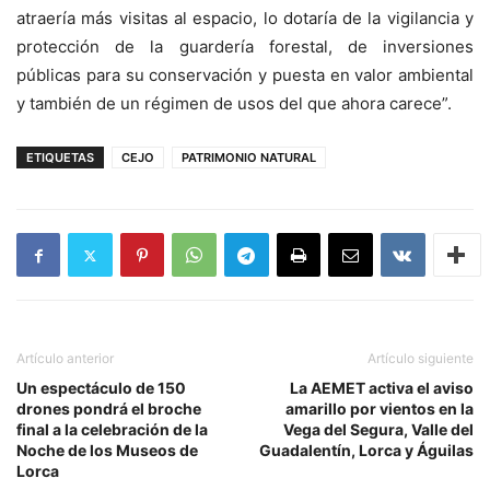
atraería más visitas al espacio, lo dotaría de la vigilancia y
protección de la guardería forestal, de inversiones
públicas para su conservación y puesta en valor ambiental
y también de un régimen de usos del que ahora carece”.
ETIQUETAS
CEJO
PATRIMONIO NATURAL
Artículo anterior
Artículo siguiente
Un espectáculo de 150
La AEMET activa el aviso
drones pondrá el broche
amarillo por vientos en la
final a la celebración de la
Vega del Segura, Valle del
Noche de los Museos de
Guadalentín, Lorca y Águilas
Lorca