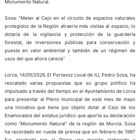
Monumento Natural.
Sosa: “Meter al Cejo en el circuito de espacios naturales
protegidos de la Región atraería más visitas al espacio, lo
dotaría de la vigilancia y protección de la guardería
forestal, de inversiones públicas para conservación y
puesta en valor ambiental y también de un régimen de
usos del que ahora carece”
Lorca, 14/05/2026. El Portavoz Local de IU, Pedro Sosa, ha
rescatado varias propuestas que su grupo político ha
impulsado a través del tiempo en el Ayuntamiento de Lorca
para presentar al Pleno municipal de este mes de mayo
una iniciativa que tiene por objeto dotar al Cejo de los
Enamorados del estatus jurídico que aporta su declaración
como “Monumento Natural” de la región de Murcia. Sosa
ha recordado en rueda de prensa que en febrero de 1997
fue aprobada por el Pleno una moción elaborada y