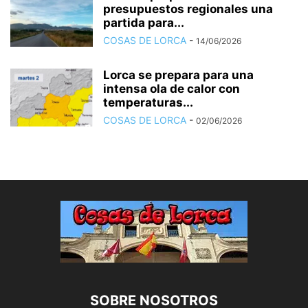
presupuestos regionales una
partida para...
COSAS DE LORCA
-
14/06/2026
Lorca se prepara para una
intensa ola de calor con
temperaturas...
COSAS DE LORCA
-
02/06/2026
SOBRE NOSOTROS