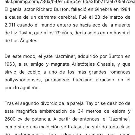
El genial actor Richard Burton, falleció en Ginebra en 1984
a causa de un derrame cerebral. Fué el 23 de marzo de
2.011 cuando el mundo entero se hacía eco de la muerte
de Liz Taylor, que a los 79 años, decía adiós en un hospital
de Los Ángeles.
De este modo, el yate “Jazmine”, adquirido por Burton en
1963, a su amigo y magnate Aristóteles Onassis, y que
sirvió de cobijo a uno de los más grandes romances
hollywoodienses, permanece huérfano atracado en el
puerto aguileño.
Tras el segundo divorcio de la pareja, Taylor se deshizo de
esta magnífica embarcación de 34 metros de eslora y
2600 cv de potencia. A partir de entonces, el “Jazmine”,
como si de una maldición se tratase, ha sufrido toda clase
de inclemencias: fue adquirido primero por unos