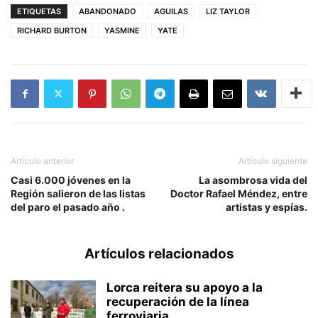
ETIQUETAS
ABANDONADO
AGUILAS
LIZ TAYLOR
RICHARD BURTON
YASMINE
YATE
Artículo anterior
Artículo siguiente
Casi 6.000 jóvenes en la
La asombrosa vida del
Región salieron de las listas
Doctor Rafael Méndez, entre
del paro el pasado año .
artistas y espías.
Artículos relacionados
Lorca reitera su apoyo a la
recuperación de la línea
ferroviaria...