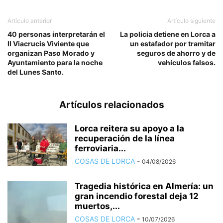
Artículo anterior
Artículo siguiente
40 personas interpretarán el
La policia detiene en Lorca a
II Viacrucis Viviente que
un estafador por tramitar
organizan Paso Morado y
seguros de ahorro y de
Ayuntamiento para la noche
vehículos falsos.
del Lunes Santo.
Artículos relacionados
Lorca reitera su apoyo a la
recuperación de la línea
ferroviaria...
COSAS DE LORCA
-
04/08/2026
Tragedia histórica en Almería: un
gran incendio forestal deja 12
muertos,...
COSAS DE LORCA
-
10/07/2026