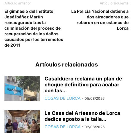
Artículo anterior
Artículo siguiente
El gimnasio del Instituto
La Policía Nacional detiene a
José Ibáñez Martín
dos atracadores que
reinaugurado tras la
robaron en un estanco de
culminación del proceso de
Lorca
recuperación de los daños
causados por los terremotos
de 2011
Artículos relacionados
Casalduero reclama un plan de
choque definitivo para acabar
con las...
COSAS DE LORCA
-
05/08/2026
La Casa del Artesano de Lorca
dedica agosto a la talla...
COSAS DE LORCA
-
02/08/2026