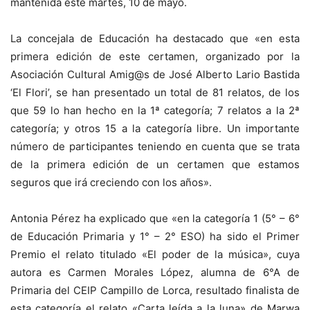
mantenida este martes, 10 de mayo.
La concejala de Educación ha destacado que «en esta
primera edición de este certamen, organizado por la
Asociación Cultural Amig@s de José Alberto Lario Bastida
‘El Flori’, se han presentado un total de 81 relatos, de los
que 59 lo han hecho en la 1ª categoría; 7 relatos a la 2ª
categoría; y otros 15 a la categoría libre. Un importante
número de participantes teniendo en cuenta que se trata
de la primera edición de un certamen que estamos
seguros que irá creciendo con los años».
Antonia Pérez ha explicado que «en la categoría 1 (5° – 6°
de Educación Primaria y 1° – 2° ESO) ha sido el Primer
Premio el relato titulado «El poder de la música», cuya
autora es Carmen Morales López, alumna de 6°A de
Primaria del CEIP Campillo de Lorca, resultado finalista de
esta categoría el relato «Carta leída a la luna» de Marwa