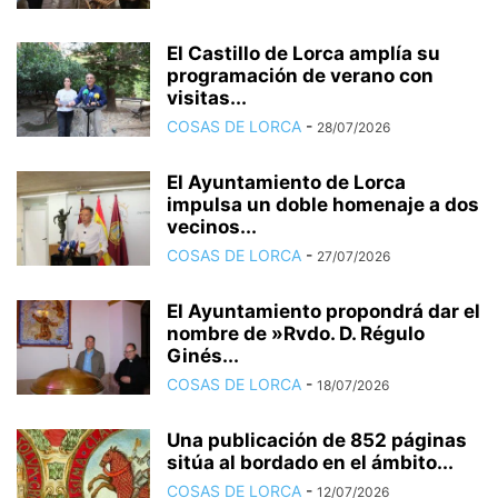
El Castillo de Lorca amplía su
programación de verano con
visitas...
COSAS DE LORCA
-
28/07/2026
El Ayuntamiento de Lorca
impulsa un doble homenaje a dos
vecinos...
COSAS DE LORCA
-
27/07/2026
El Ayuntamiento propondrá dar el
nombre de »Rvdo. D. Régulo
Ginés...
COSAS DE LORCA
-
18/07/2026
Una publicación de 852 páginas
sitúa al bordado en el ámbito...
COSAS DE LORCA
-
12/07/2026