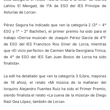
Lahlou El Mengad, de 1°A de ESO del IES Príncipe de
Asturias de Lorca».
Pérez Segura ha indicado que «en la categoría 2 (3° – 4°
ESO y 1° – 2° Bachiller), el primer premio ha sido para el
trabajo «Deriva musical» de Joaquín Pérez García de 4°F
de ESO del IES Francisco Ros Giner de Lorca, mientras
que «El vicio perfecto» de Carmen María Georgiana Trinca,
de 4° de ESO del IES San Juan Bosco de Lorca ha sido
finalista».
La edil ha detallado que «en la categoría 3 (Libre, mayores
de 18 años), el relato «Mi música de la mañana» del
lorquino Alejandro Fuentes Ruiz ha sido el Primer Premio,
siendo finalista el relato «La cueva de la música» de Diego
Raúl Gea López, también de Lorca».