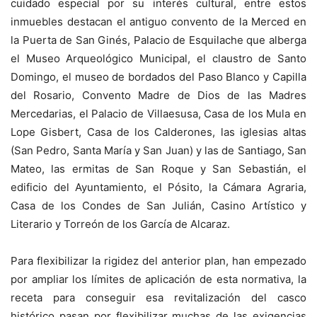
cuidado especial por su interés cultural, entre estos
inmuebles destacan el antiguo convento de la Merced en
la Puerta de San Ginés, Palacio de Esquilache que alberga
el Museo Arqueológico Municipal, el claustro de Santo
Domingo, el museo de bordados del Paso Blanco y Capilla
del Rosario, Convento Madre de Dios de las Madres
Mercedarias, el Palacio de Villaesusa, Casa de los Mula en
Lope Gisbert, Casa de los Calderones, las iglesias altas
(San Pedro, Santa María y San Juan) y las de Santiago, San
Mateo, las ermitas de San Roque y San Sebastián, el
edificio del Ayuntamiento, el Pósito, la Cámara Agraria,
Casa de los Condes de San Julián, Casino Artístico y
Literario y Torreón de los García de Alcaraz.
Para flexibilizar la rigidez del anterior plan, han empezado
por ampliar los límites de aplicación de esta normativa, la
receta para conseguir esa revitalización del casco
histórico pasan por flexibilizar muchas de las exigencias