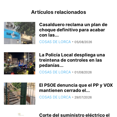
Artículos relacionados
Casalduero reclama un plan de
choque definitivo para acabar
con las...
COSAS DE LORCA
-
05/08/2026
La Policía Local despliega una
treintena de controles en las
pedanías...
COSAS DE LORCA
-
01/08/2026
El PSOE denuncia que el PP y VOX
mantienen cerrado el...
COSAS DE LORCA
-
29/07/2026
Corte del suministro eléctrico el