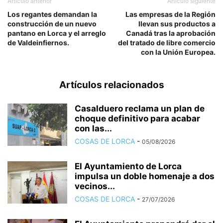
Artículo anterior
Artículo siguiente
Los regantes demandan la
Las empresas de la Región
construcción de un nuevo
llevan sus productos a
pantano en Lorca y el arreglo
Canadá tras la aprobación
de Valdeinfiernos.
del tratado de libre comercio
con la Unión Europea.
Artículos relacionados
Casalduero reclama un plan de
choque definitivo para acabar
con las...
COSAS DE LORCA
-
05/08/2026
El Ayuntamiento de Lorca
impulsa un doble homenaje a dos
vecinos...
COSAS DE LORCA
-
27/07/2026