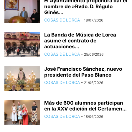
El Ayuntamiento propondrá dar el
nombre de »Rvdo. D. Régulo
Ginés...
COSAS DE LORCA
-
18/07/2026
La Banda de Música de Lorca
asume el contrato de
actuaciones...
COSAS DE LORCA
-
25/06/2026
José Francisco Sánchez, nuevo
presidente del Paso Blanco
COSAS DE LORCA
-
21/06/2026
Más de 600 alumnos participan
en la XXV edición del Certamen...
COSAS DE LORCA
-
18/06/2026