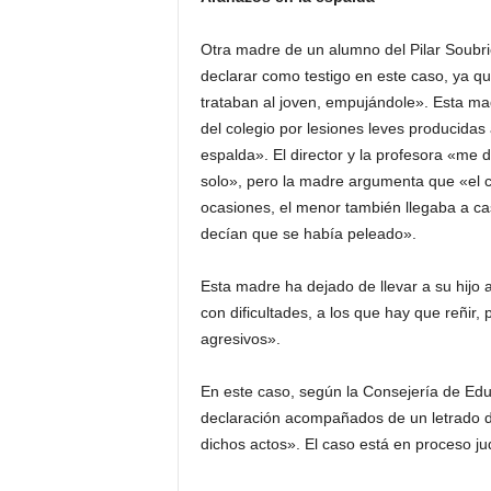
Otra madre de un alumno del Pilar Soubri
declarar como testigo en este caso, ya 
trataban al joven, empujándole». Esta ma
del colegio por lesiones leves producidas
espalda». El director y la profesora «me 
solo», pero la madre argumenta que «el c
ocasiones, el menor también llegaba a c
decían que se había peleado».
Esta madre ha dejado de llevar a su hijo 
con dificultades, a los que hay que reñir,
agresivos».
En este caso, según la Consejería de Educ
declaración acompañados de un letrado d
dichos actos». El caso está en proceso jud