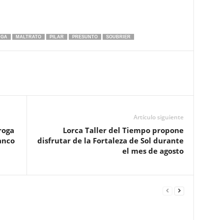
IGA
MALTRATO
PILAR
PRESUNTO
SOUBRIER
Artículo siguiente
roga
Lorca Taller del Tiempo propone
anco
disfrutar de la Fortaleza de Sol durante
el mes de agosto