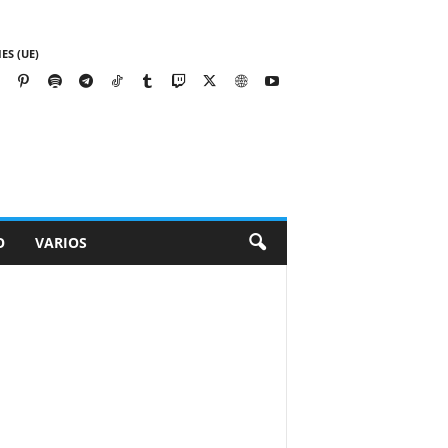
ES (UE)
O
VARIOS