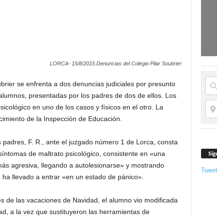
LORCA- 15/8/2015.Denuncias del Colegio Pilar Soubrier
ubrier se enfrenta a dos denuncias judiciales por presunto
 alumnos, presentadas por los padres de dos de ellos. Los
sicológico en uno de los casos y físicos en el otro. La
imiento de la Inspección de Educación.
 padres, F. R., ante el juzgado número 1 de Lorca, consta
Síg
 síntomas de maltrato psicológico, consistente en «una
más agresiva, llegando a autolesionarse» y mostrando
Twee
 ha llevado a entrar «en un estado de pánico».
s de las vacaciones de Navidad, el alumno vio modificada
dad, a la vez que sustituyeron las herramientas de