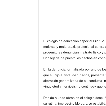
El colegio de educación especial Pilar So
maltrato y mala praxis profesional contra
progenitores denuncian maltrato físico y p
Consejería ha puesto los hechos en conoc
En la denuncia formalizada por uno de los
que su hijo autista, de 17 años, presenta
alteración generalizada de su conducta, 
«inquietud y nerviosismo continuo» que le
Debido a unas obras en el colegio despué
su rutina, imprescindible para su estabili