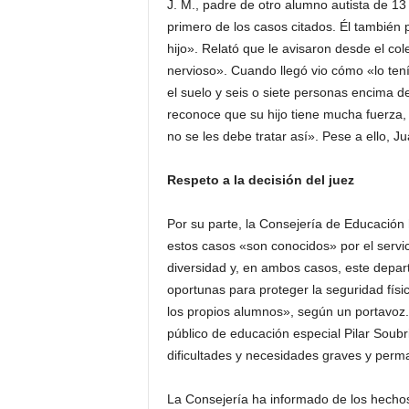
J. M., padre de otro alumno autista de 13
primero de los casos citados. Él también
hijo». Relató que le avisaron desde el c
nervioso». Cuando llegó vio cómo «lo ten
el suelo y seis o siete personas encima de
reconoce que su hijo tiene mucha fuerza,
no se les debe tratar así». Pese a ello, 
Respeto a la decisión del juez
Por su parte, la Consejería de Educació
estos casos «son conocidos» por el servici
diversidad y, en ambos casos, este depa
oportunas para proteger la seguridad físic
los propios alumnos», según un portavoz.
público de educación especial Pilar Soubr
dificultades y necesidades graves y perm
La Consejería ha informado de los hechos