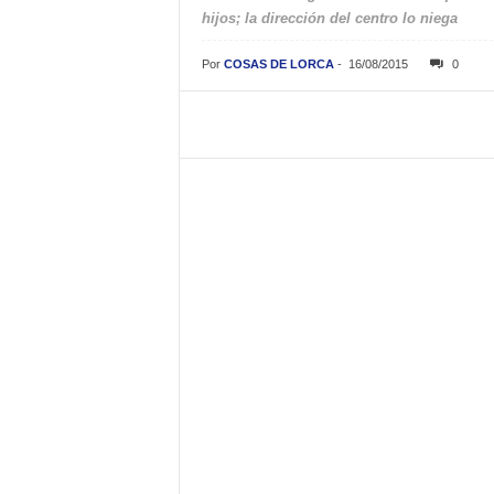
hijos; la dirección del centro lo niega
Por
COSAS DE LORCA
-
16/08/2015
0