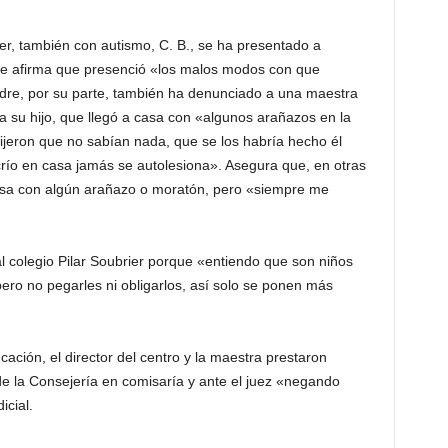
er, también con autismo, C. B., se ha presentado a
que afirma que presenció «los malos modos con que
dre, por su parte, también ha denunciado a una maestra
 a su hijo, que llegó a casa con «algunos arañazos en la
dijeron que no sabían nada, que se los habría hecho él
río en casa jamás se autolesiona». Asegura que, en otras
asa con algún arañazo o moratón, pero «siempre me
al colegio Pilar Soubrier porque «entiendo que son niños
 pero no pegarles ni obligarlos, así solo se ponen más
ación, el director del centro y la maestra prestaron
e la Consejería en comisaría y ante el juez «negando
icial.