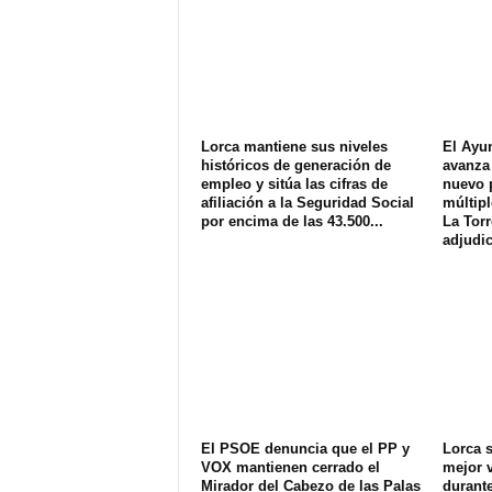
Lorca mantiene sus niveles
El Ayu
históricos de generación de
avanza 
empleo y sitúa las cifras de
nuevo 
afiliación a la Seguridad Social
múltipl
por encima de las 43.500...
La Torr
adjudic
El PSOE denuncia que el PP y
Lorca s
VOX mantienen cerrado el
mejor v
Mirador del Cabezo de las Palas
durant