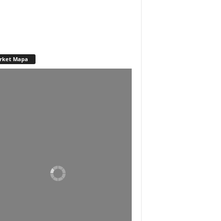
rket Mapa