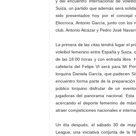
y del encuentro internacional de volei
Suiza, un partido que además será solida
sido presentados hoy por el concejal
Eliocroca, Antonio García, junto con los 
club, Antonio Alcázar y Pedro José Navarr
La primera de las citas tendrá lugar el p
voleibol femenino entre España y Suiza, q
de las 18:00 horas y con entrada libre.
cafetería del Felipe VI será para Mí Pr
lorquina Daniela García, que padecen Sí
encuentro forma parte de la preparación 
público lorquino disfrutar de un event
jugadoras del panorama nacional. Esta
acercando el deporte femenino de máxim
atraer competiciones nacionales e interna
Un día después, el sábado 30 de may
League, una iniciativa conjunta de la 