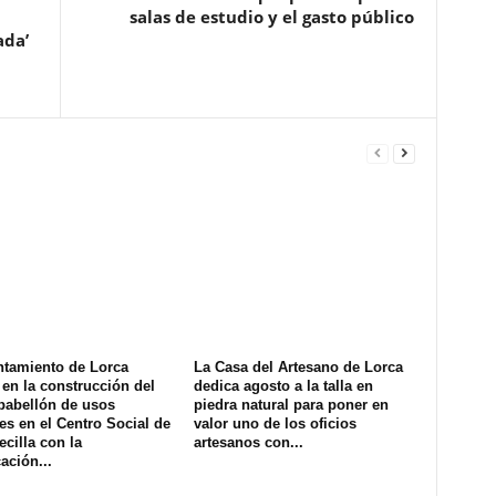
salas de estudio y el gasto público
ada’
ntamiento de Lorca
La Casa del Artesano de Lorca
en la construcción del
dedica agosto a la talla en
pabellón de usos
piedra natural para poner en
es en el Centro Social de
valor uno de los oficios
ecilla con la
artesanos con...
ación...