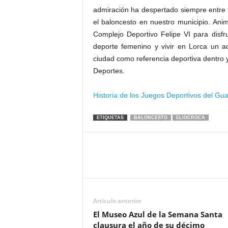
admiración ha despertado siempre entre
el baloncesto en nuestro municipio. Ani
Complejo Deportivo Felipe VI para disfr
deporte femenino y vivir en Lorca un ac
ciudad como referencia deportiva dentro y
Deportes.
Historia de los Juegos Deportivos del Gu
ETIQUETAS
BALONCESTO
ELIOCROCA
Artículo anterior
El Museo Azul de la Semana Santa
clausura el año de su décimo