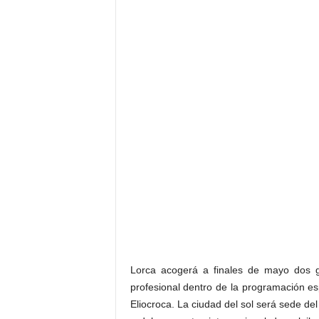
Lorca acogerá a finales de mayo dos g
profesional dentro de la programación esp
Eliocroca. La ciudad del sol será sede d