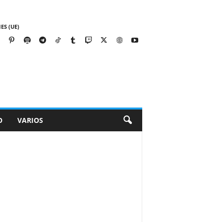
ES (UE)
O
VARIOS