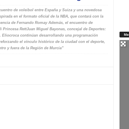
cuentro de voleibol entre España y Suiza y una novedosa
pirada en el formato oficial de la NBA, que contará con la
esencia de Fernando Romay Además, el encuentro de
Mi Princesa RettJuan Miguel Bayonas, concejal de Deportes:
Ma
D. Eliocroca continúan desarrollando una programación
reforzando el vínculo histórico de la ciudad con el deporte,
tro y fuera de la Región de Murcia”