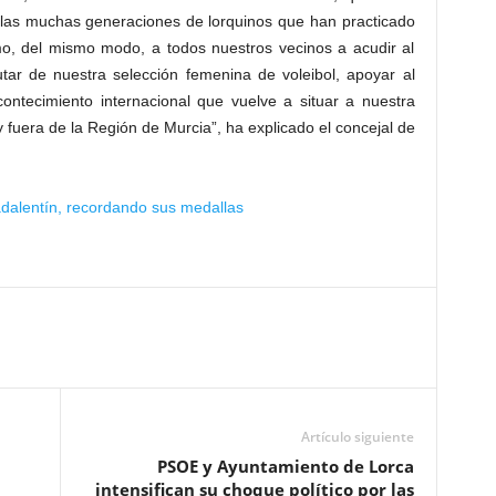
 las muchas generaciones de lorquinos que han practicado
mo, del mismo modo, a todos nuestros vecinos a acudir al
utar de nuestra selección femenina de voleibol, apoyar al
ontecimiento internacional que vuelve a situar a nuestra
 fuera de la Región de Murcia”, ha explicado el concejal de
adalentín, recordando sus medallas
Artículo siguiente
PSOE y Ayuntamiento de Lorca
intensifican su choque político por las