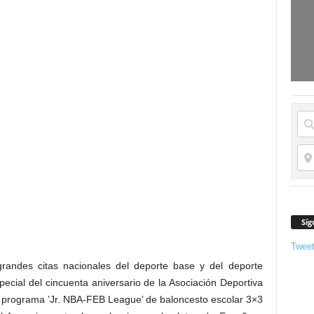
Síg
Twee
randes citas nacionales del deporte base y del deporte
ecial del cincuenta aniversario de la Asociación Deportiva
el programa ’Jr. NBA-FEB League’ de baloncesto escolar 3×3