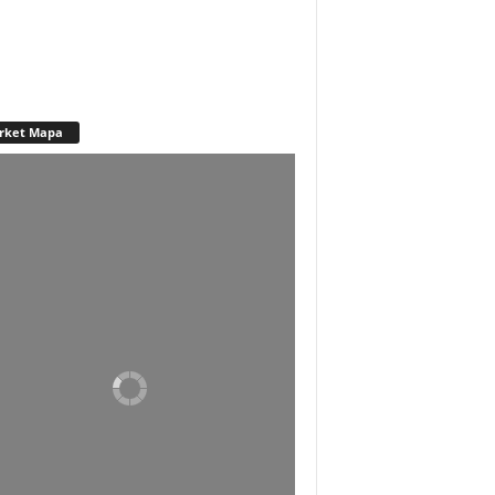
rket Mapa