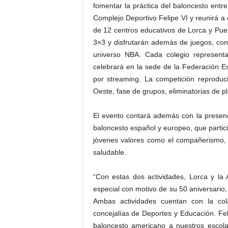
fomentar la práctica del baloncesto entr
Complejo Deportivo Felipe VI y reunirá a
de 12 centros educativos de Lorca y Pue
3×3 y disfrutarán además de juegos, conc
universo NBA. Cada colegio represent
celebrará en la sede de la Federación E
por streaming. La competición reproduci
Oeste, fase de grupos, eliminatorias de pla
El evento contará además con la presen
baloncesto español y europeo, que partic
jóvenes valores como el compañerismo, e
saludable.
“Con estas dos actividades, Lorca y la
especial con motivo de su 50 aniversario, 
Ambas actividades cuentan con la col
concejalías de Deportes y Educación. Feli
baloncesto americano a nuestros escola