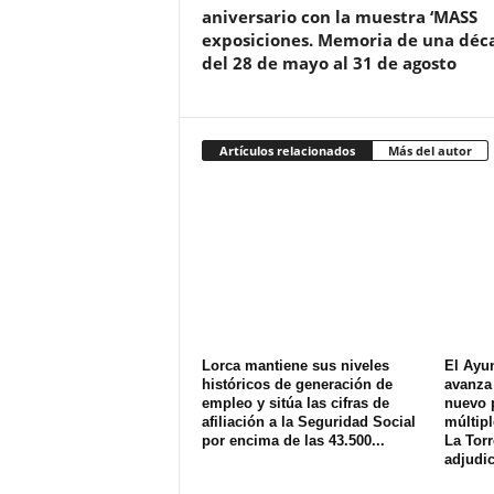
aniversario con la muestra ‘MASS
exposiciones. Memoria de una déc
del 28 de mayo al 31 de agosto
Artículos relacionados
Más del autor
Lorca mantiene sus niveles
El Ayu
históricos de generación de
avanza 
empleo y sitúa las cifras de
nuevo 
afiliación a la Seguridad Social
múltipl
por encima de las 43.500...
La Torr
adjudic