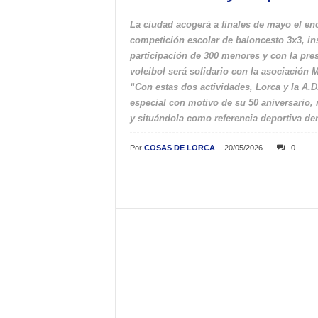
La ciudad acogerá a finales de mayo el en
competición escolar de baloncesto 3x3, ins
participación de 300 menores y con la pr
voleibol será solidario con la asociación 
“Con estas dos actividades, Lorca y la A.
especial con motivo de su 50 aniversario, 
y situándola como referencia deportiva den
Por
COSAS DE LORCA
-
20/05/2026
0