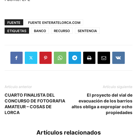
FUENTE
FUENTE ENTERATELORCA.COM
ETIQUETAS
BANCO
RECURSO
SENTENCIA
Artículo anterior
Artículo siguiente
CUARTO FINALISTA DEL
El proyecto del vial de
CONCURSO DE FOTOGRAFIA
evacuación de los barrios
AMATEUR – COSAS DE
altos obliga a expropiar ocho
LORCA
propiedades
Artículos relacionados