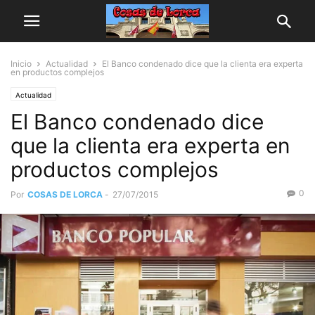
Inicio
Actualidad
El Banco condenado dice que la clienta era experta
en productos complejos
Actualidad
El Banco condenado dice
que la clienta era experta en
productos complejos
0
Por
COSAS DE LORCA
-
27/07/2015