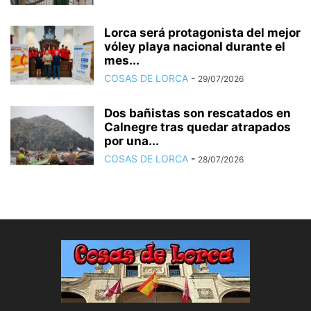
Lorca será protagonista del mejor
vóley playa nacional durante el
mes...
COSAS DE LORCA
-
29/07/2026
Dos bañistas son rescatados en
Calnegre tras quedar atrapados
por una...
COSAS DE LORCA
-
28/07/2026