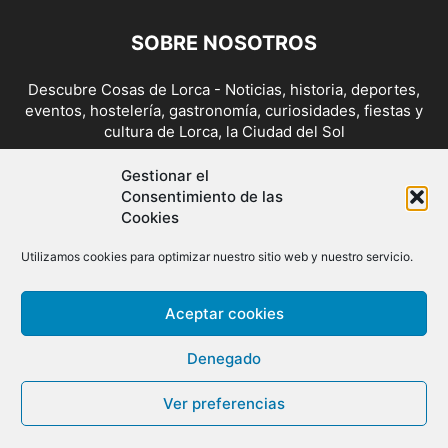
SOBRE NOSOTROS
Descubre Cosas de Lorca - Noticias, historia, deportes,
eventos, hostelería, gastronomía, curiosidades, fiestas y
cultura de Lorca, la Ciudad del Sol
Contáctanos:
cosasdelorca@gmail.com
Gestionar el
Consentimiento de las
Cookies
SÍGUENOS
Utilizamos cookies para optimizar nuestro sitio web y nuestro servicio.
Aceptar cookies
Denegado
Ver preferencias
© Copyright 2014/26 - Cosas de Lorca