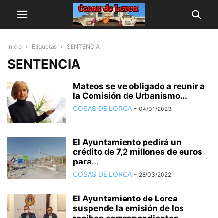
Inicio
Etiquetas
SENTENCIA
SENTENCIA
Mateos se ve obligado a reunir a
la Comisión de Urbanismo...
COSAS DE LORCA
-
04/01/2023
El Ayuntamiento pedirá un
crédito de 7,2 millones de euros
para...
COSAS DE LORCA
-
28/03/2022
El Ayuntamiento de Lorca
suspende la emisión de los