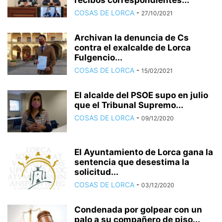
recibos correspondientes...
COSAS DE LORCA
-
27/10/2021
Archivan la denuncia de Cs
contra el exalcalde de Lorca
Fulgencio...
COSAS DE LORCA
-
15/02/2021
El alcalde del PSOE supo en julio
que el Tribunal Supremo...
COSAS DE LORCA
-
09/12/2020
El Ayuntamiento de Lorca gana la
sentencia que desestima la
solicitud...
COSAS DE LORCA
-
03/12/2020
Condenada por golpear con un
palo a su compañero de piso...