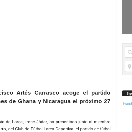
cisco Artés Carrasco acoge el partido
Síg
ones de Ghana y Nicaragua el próximo 27
Twee
to de Lorca, Irene Jódar, ha presentado junto al miembro
ro, del Club de Fútbol Lorca Deportiva, el partido de fútbol