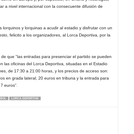
r a nivel internacional con la consecuente difusión de
 lorquinos y lorquinas a acudir al estadio y disfrutar con un
esto, felicito a los organizadores, al Lorca Deportiva, por la
 de que “las entradas para presenciar el partido se pueden
las oficinas del Lorca Deportiva, situadas en el Estadio
nes, de 17:30 a 21:00 horas, y los precios de acceso son:
os en grada lateral; 20 euros en tribuna y la entrada para
7 euros”.
TBOL
LORCA DEPORTIVA