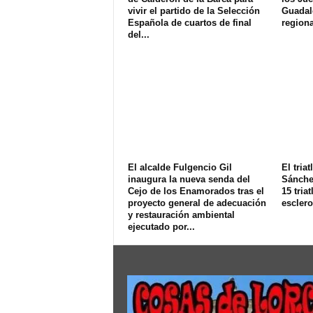
vivir el partido de la Selección
Guadale
Española de cuartos de final
regiona
del...
El alcalde Fulgencio Gil
El tria
inaugura la nueva senda del
Sánchez
Cejo de los Enamorados tras el
15 triat
proyecto general de adecuación
esclero
y restauración ambiental
ejecutado por...