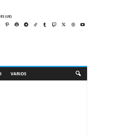
ES (UE)
O
VARIOS