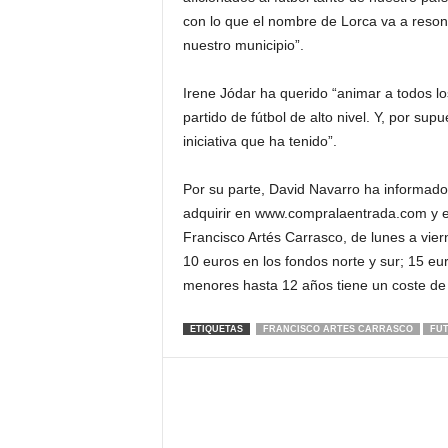
con lo que el nombre de Lorca va a resona
nuestro municipio”.
Irene Jódar ha querido “animar a todos los
partido de fútbol de alto nivel. Y, por supu
iniciativa que ha tenido”.
Por su parte, David Navarro ha informado
adquirir en www.compralaentrada.com y en 
Francisco Artés Carrasco, de lunes a vier
10 euros en los fondos norte y sur; 15 eur
menores hasta 12 años tiene un coste de 
ETIQUETAS
FRANCISCO ARTES CARRASCO
FU