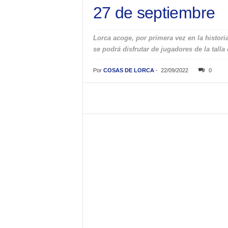
27 de septiembre
Lorca acoge, por primera vez en la histori
se podrá disfrutar de jugadores de la tal
Por
COSAS DE LORCA
-
22/09/2022
0