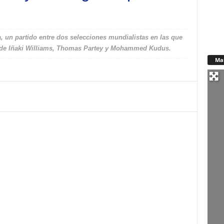
a, un partido entre dos selecciones mundialistas en las que
la de Iñaki Williams, Thomas Partey y Mohammed Kudus.
Ma