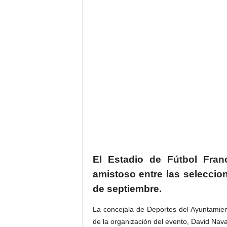
El Estadio de Fútbol Fran
amistoso entre las selecci
de septiembre.
La concejala de Deportes del Ayuntamien
de la organización del evento, David Navar