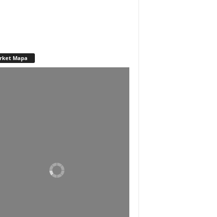
rket Mapa