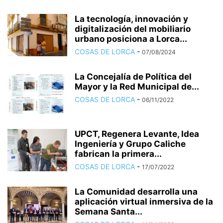
La tecnología, innovación y
digitalización del mobiliario
urbano posiciona a Lorca...
COSAS DE LORCA
-
07/08/2024
La Concejalía de Política del
Mayor y la Red Municipal de...
COSAS DE LORCA
-
06/11/2022
UPCT, Regenera Levante, Idea
Ingeniería y Grupo Caliche
fabrican la primera...
COSAS DE LORCA
-
17/07/2022
La Comunidad desarrolla una
aplicación virtual inmersiva de la
Semana Santa...