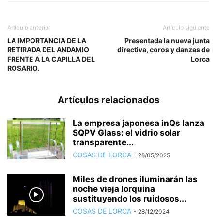
Artículo anterior
Artículo siguiente
LA IMPORTANCIA DE LA
Presentada la nueva junta
RETIRADA DEL ANDAMIO
directiva, coros y danzas de
FRENTE A LA CAPILLA DEL
Lorca
ROSARIO.
Artículos relacionados
La empresa japonesa inQs lanza
SQPV Glass: el vidrio solar
transparente...
COSAS DE LORCA
-
28/05/2025
Miles de drones iluminarán las
noche vieja lorquina
sustituyendo los ruidosos...
COSAS DE LORCA
-
28/12/2024