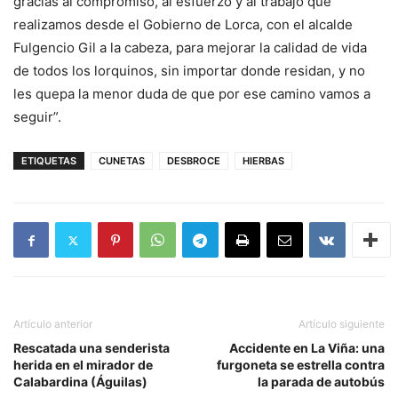
gracias al compromiso, al esfuerzo y al trabajo que
realizamos desde el Gobierno de Lorca, con el alcalde
Fulgencio Gil a la cabeza, para mejorar la calidad de vida
de todos los lorquinos, sin importar donde residan, y no
les quepa la menor duda de que por ese camino vamos a
seguir”.
ETIQUETAS
CUNETAS
DESBROCE
HIERBAS
Artículo anterior
Artículo siguiente
Rescatada una senderista
Accidente en La Viña: una
herida en el mirador de
furgoneta se estrella contra
Calabardina (Águilas)
la parada de autobús