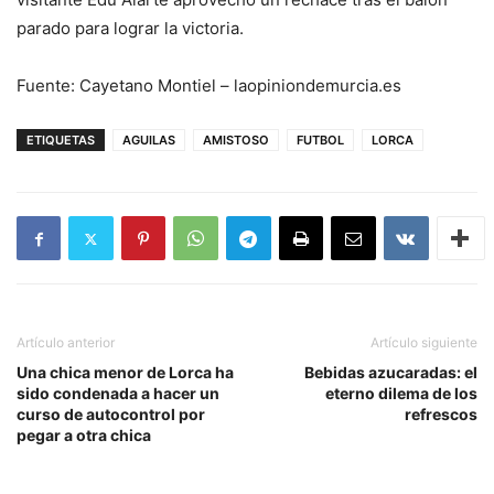
parado para lograr la victoria.
Fuente: Cayetano Montiel – laopiniondemurcia.es
ETIQUETAS
AGUILAS
AMISTOSO
FUTBOL
LORCA
Artículo anterior
Artículo siguiente
Una chica menor de Lorca ha
Bebidas azucaradas: el
sido condenada a hacer un
eterno dilema de los
curso de autocontrol por
refrescos
pegar a otra chica