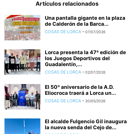
Artículos relacionados
Una pantalla gigante en la plaza
de Calderón de la Barca...
COSAS DE LORCA
-
07/07/2026
Lorca presenta la 47ª edición de
los Juegos Deportivos del
Guadalentín,...
COSAS DE LORCA
-
02/07/2026
El 50º aniversario de la A.D.
Eliocroca traerá a Lorca un...
COSAS DE LORCA
-
20/05/2026
El alcalde Fulgencio Gil inaugura
la nueva senda del Cejo de...