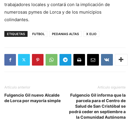
trabajadores locales y contará con la implicación de
numerosas pymes de Lorca y de los municipios
colindantes.
ETIQUETAS
FUTBOL
PEDANIAS ALTAS
X ELIO
Artículo anterior
Artículo siguiente
Fulgencio Gil nuevo Alcalde
Fulgencio Gil informa que la
de Lorca por mayoría simple
parcela para el Centro de
Salud de San Cristóbal se
podrá ceder en septiembre a
la Comunidad Autónoma