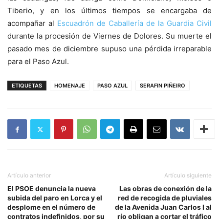
Tiberio, y en los últimos tiempos se encargaba de
acompañar al
Escuadrón de Caballería de la Guardia Civil
durante la procesión de Viernes de Dolores. Su muerte el
pasado mes de diciembre supuso una pérdida irreparable
para el Paso Azul.
ETIQUETAS
HOMENAJE
PASO AZUL
SERAFIN PIÑEIRO
Artículo anterior
Artículo siguiente
El PSOE denuncia la nueva
Las obras de conexión de la
subida del paro en Lorca y el
red de recogida de pluviales
desplome en el número de
de la Avenida Juan Carlos I al
contratos indefinidos, por su
río obligan a cortar el tráfico