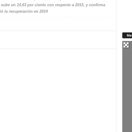
a sube un 14,63 por ciento con respecto a 2015, y confirma
ió la recuperación en 2014
Ma