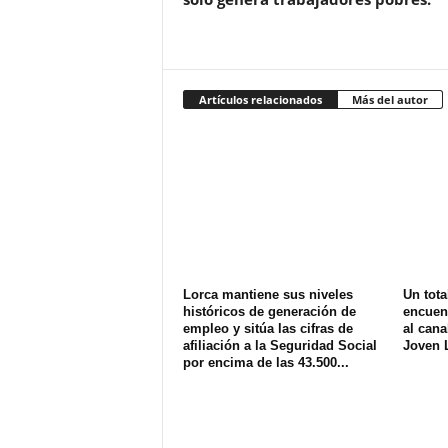
Artículos relacionados
Más del autor
Lorca mantiene sus niveles
Un tota
históricos de generación de
encuen
empleo y sitúa las cifras de
al can
afiliación a la Seguridad Social
Joven 
por encima de las 43.500...