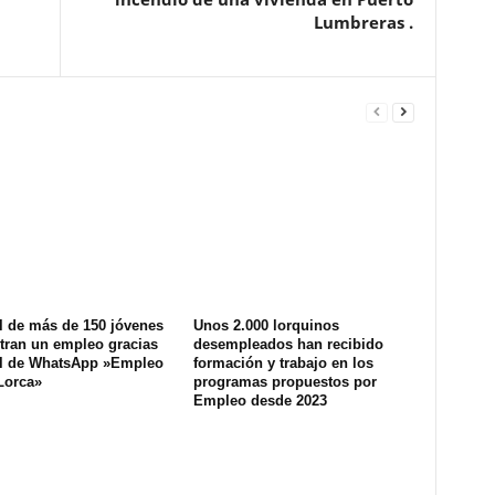
Lumbreras .
l de más de 150 jóvenes
Unos 2.000 lorquinos
tran un empleo gracias
desempleados han recibido
al de WhatsApp »Empleo
formación y trabajo en los
Lorca»
programas propuestos por
Empleo desde 2023