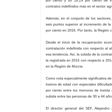
por ciento y un 18,29 por ciento de i
contratos indefinidos más en el sector agra
Además, en el conjunto de los sectores,
seis puntos superior al incremento de la
por ciento en 2016. Por tanto, la Región 
Desde el inicio de la recuperación eco
contratación indefinida con respecto al a
esa tendencia. Así, la subida de la contra
la registrada en 2015 con respecto a 2014
en la Región de Murcia.
Como nota especialmente significativa de 
tramos de edad con especiales dificultad
por ciento entre los menores de treinta
subida entre las personas de 30 a 44 años
El director general del SEF, Alejandro