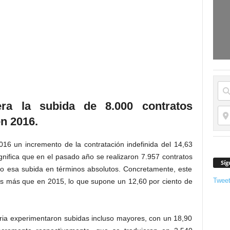
dera la subida de 8.000 contratos
en 2016.
16 un incremento de la contratación indefinida del 14,63
gnifica que en el pasado año se realizaron 7.957 contratos
Síg
ando esa subida en términos absolutos. Concretamente, este
Twee
dos más que en 2015, lo que supone un 12,60 por ciento de
stria experimentaron subidas incluso mayores, con un 18,90