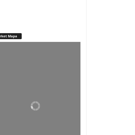
rket Mapa