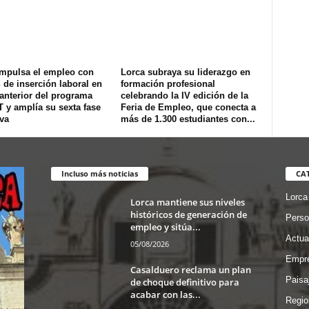
impulsa el empleo con
Lorca subraya su liderazgo en
de inserción laboral en
formación profesional
 anterior del programa
celebrando la IV edición de la
T y amplía su sexta fase
Feria de Empleo, que conecta a
va
más de 1.300 estudiantes con...
Incluso más noticias
CA
Lorca
Lorca mantiene sus niveles
históricos de generación de
Perso
empleo y sitúa...
Actua
05/08/2026
Empre
Casalduero reclama un plan
Paisa
de choque definitivo para
acabar con las...
Regio