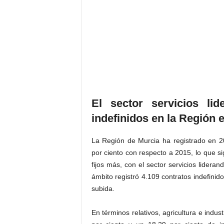
El sector servicios li
indefinidos en la Región 
La Región de Murcia ha registrado en 20
por ciento con respecto a 2015, lo que si
fijos más, con el sector servicios lider
ámbito registró 4.109 contratos indefini
subida.
En términos relativos, agricultura e indu