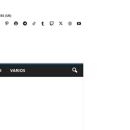
ES (UE)
O
VARIOS