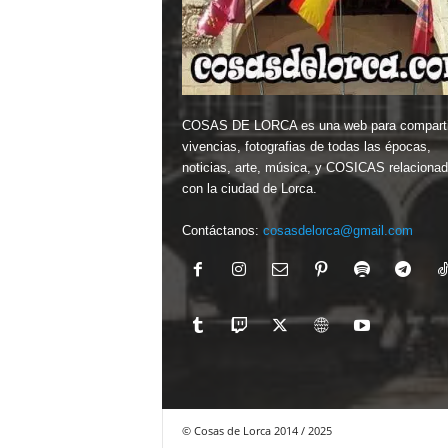
COSAS DE LORCA es una web para comparti
vivencias, fotografias de todas las épocas,
noticias, arte, música, y COSICAS relaciona
con la ciudad de Lorca.
Contáctanos:
cosasdelorca@gmail.com
© Cosas de Lorca 2014 / 2025