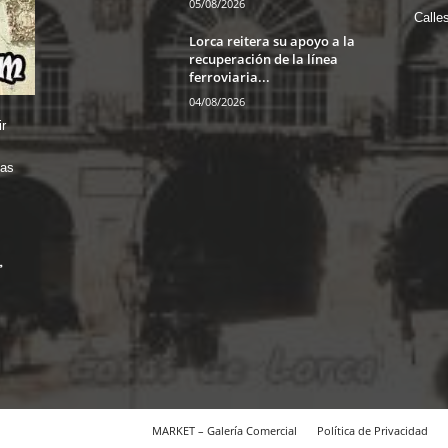
05/08/2026
Calle
Lorca reitera su apoyo a la
recuperación de la línea
ferroviaria...
04/08/2026
r
das
MARKET – Galería Comercial
Política de Privacidad