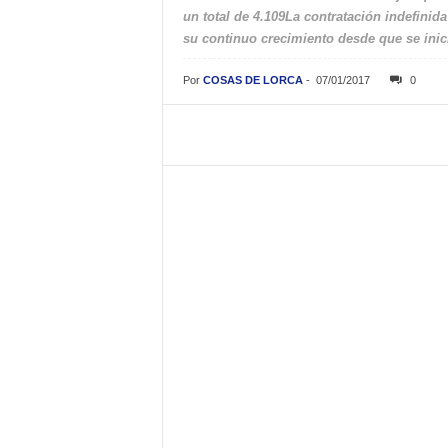
un total de 4.109La contratación indefinid
su continuo crecimiento desde que se inic
Por
COSAS DE LORCA
-
07/01/2017
0