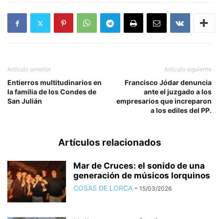
Artículo anterior
Artículo siguiente
Entierros multitudinarios en
Francisco Jódar denuncia
la familia de los Condes de
ante el juzgado a los
San Julián
empresarios que increparon
a los ediles del PP.
Artículos relacionados
Mar de Cruces: el sonido de una
generación de músicos lorquinos
COSAS DE LORCA
-
15/03/2026