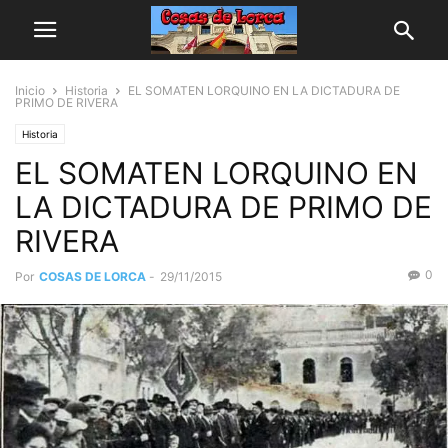
Inicio
Historia
EL SOMATEN LORQUINO EN LA DICTADURA DE
PRIMO DE RIVERA
Historia
EL SOMATEN LORQUINO EN
LA DICTADURA DE PRIMO DE
RIVERA
0
Por
COSAS DE LORCA
-
29/11/2015