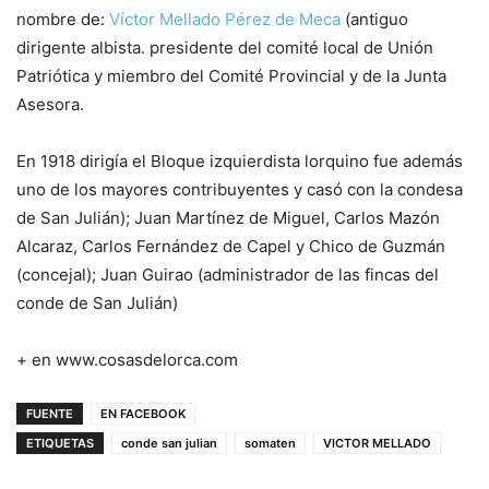
nombre de:
Víctor Mellado Pérez de Meca
(antiguo
dirigente albista. presidente del comité local de Unión
Patriótica y miembro del Comité Provincial y de la Junta
Asesora.
En 1918 dirigía el Bloque izquierdista lorquino fue además
uno de los mayores contribuyentes y casó con la condesa
de San Julián); Juan Martínez de Miguel, Carlos Mazón
Alcaraz, Carlos Fernández de Capel y Chico de Guzmán
(concejal); Juan Guirao (administrador de las fincas del
conde de San Julián)
+ en www.cosasdelorca.com
FUENTE
EN FACEBOOK
ETIQUETAS
conde san julian
somaten
VICTOR MELLADO