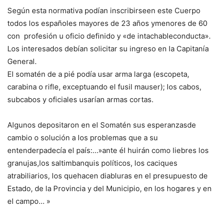
Según esta normativa podían inscribirseen este Cuerpo
todos los españoles mayores de 23 años ymenores de 60
con profesión u oficio definido y «de intachableconducta».
Los interesados debían solicitar su ingreso en la Capitanía
General.
El somatén de a pié podía usar arma larga (escopeta,
carabina o rifle, exceptuando el fusil mauser); los cabos,
subcabos y oficiales usarían armas cortas.
Algunos depositaron en el Somatén sus esperanzasde
cambio o solución a los problemas que a su
entenderpadecía el país:…»ante él huirán como liebres los
granujas,los saltimbanquis políticos, los caciques
atrabiliarios, los quehacen diabluras en el presupuesto de
Estado, de la Provincia y del Municipio, en los hogares y en
el campo… »