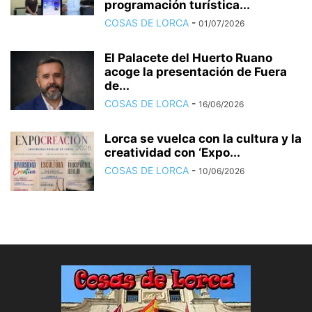
programación turística...
COSAS DE LORCA
-
01/07/2026
El Palacete del Huerto Ruano
acoge la presentación de Fuera
de...
COSAS DE LORCA
-
16/06/2026
Lorca se vuelca con la cultura y la
creatividad con ‘Expo...
COSAS DE LORCA
-
10/06/2026