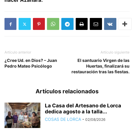
hacer Azahara.
Artículo anterior
Artículo siguiente
¿Cree Ud. en Dios? – Juan
El santuario Virgen de las
Pedro Mateo Psicólogo
Huertas, finalizará su
restauración tras las fiestas.
Artículos relacionados
La Casa del Artesano de Lorca
dedica agosto a la talla...
COSAS DE LORCA
-
02/08/2026