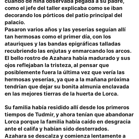
cuando de niña observaba pegada a su padre,
como el jefe del taller explicaba como se iban
decorando los pórticos del patio principal del
palacio.
Pasaron varios años y las yeserías seguían allí
tan hermosas como el primer día, con los
atauriques y las bandas epigráficas talladas
recubriendo las enjutas y enmarcando los arcos.
El bello rostro de Azahara había madurado y sus
ojos reflejaban la tristeza, al pensar que
posiblemente fuera la última vez que vería las
hermosas yeserías, ya que a la mañana próxima
tendrían que dejar su bonita almunia enclavada
en las mejores tierras de la huerta de Lorca.
Su familia había residido allí desde los primeros
tiempos de Tudmir, y ahora tenían que abandonar
Lorca porque la familia había caído en desgracia
ante el califa y habían sido desterrados.
Azahara se descalza y comienza lentamente a