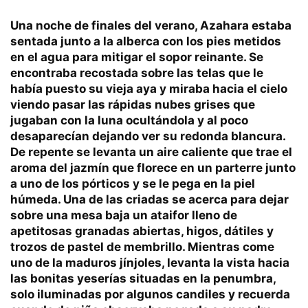
Una noche de finales del verano, Azahara estaba
sentada junto a la alberca con los pies metidos
en el agua para mitigar el sopor reinante. Se
encontraba recostada sobre las telas que le
había puesto su vieja aya y miraba hacia el cielo
viendo pasar las rápidas nubes grises que
jugaban con la luna ocultándola y al poco
desaparecían dejando ver su redonda blancura.
De repente se levanta un aire caliente que trae el
aroma del jazmín que florece en un parterre junto
a uno de los pórticos y se le pega en la piel
húmeda. Una de las criadas se acerca para dejar
sobre una mesa baja un ataifor lleno de
apetitosas granadas abiertas, higos, dátiles y
trozos de pastel de membrillo. Mientras come
uno de la maduros jínjoles, levanta la vista hacia
las bonitas yeserías situadas en la penumbra,
solo iluminadas por algunos candiles y recuerda