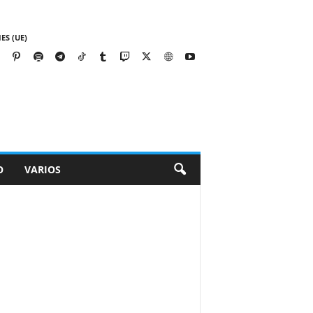
ES (UE)
O
VARIOS