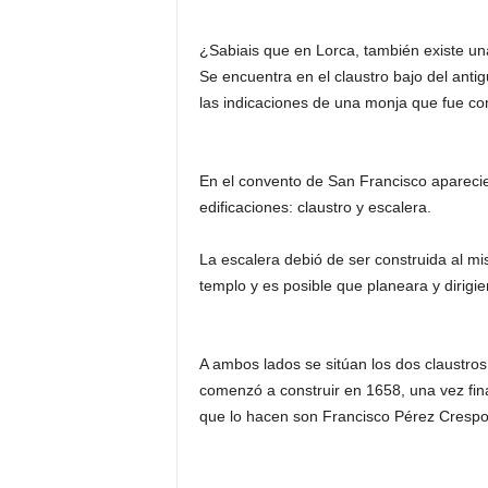
¿Sabiais que en Lorca, también existe un
Se encuentra en el claustro bajo del ant
las indicaciones de una monja que fue c
En el convento de San Francisco aparecier
edificaciones: claustro y escalera.
La escalera debió de ser construida al mi
templo y es posible que planeara y dirigi
A ambos lados se sitúan los dos claustros
comenzó a construir en 1658, una vez final
que lo hacen son Francisco Pérez Crespo