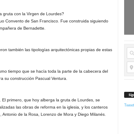
a gruta con la Virgen de Lourdes?
iguo Convento de San Francisco. Fue construida siguiendo
ompañera de Bernadette.
on también las tipologías arquitectónicas propias de estas
smo tiempo que se hacía toda la parte de la cabecera del
era su construcción Pascual Ventura.
Síg
. El primero, que hoy alberga la gruta de Lourdes, se
Twee
izadas las obras de reforma en la iglesia, y los canteros
, Antonio de la Rosa, Lorenzo de Mora y Diego Milanés.