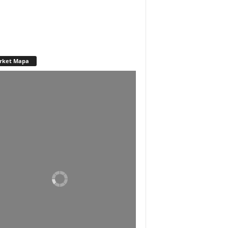
rket Mapa