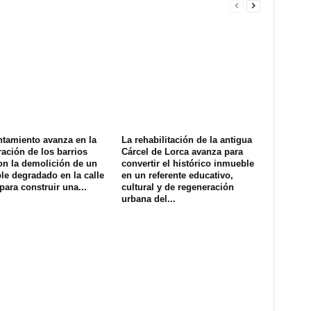
ntamiento avanza en la
La rehabilitación de la antigua
ación de los barrios
Cárcel de Lorca avanza para
on la demolición de un
convertir el histórico inmueble
e degradado en la calle
en un referente educativo,
para construir una...
cultural y de regeneración
urbana del...