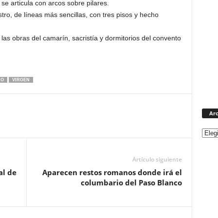
 se articula con arcos sobre pilares.
tro, de líneas más sencillas, con tres pisos y hecho
a las obras del camarín, sacristía y dormitorios del convento
CO
VIRGEN
Arc
Artículo siguiente
al de
Aparecen restos romanos donde irá el
columbario del Paso Blanco