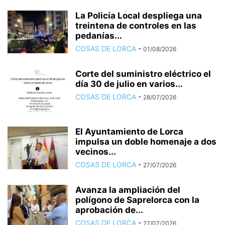
La Policía Local despliega una
treintena de controles en las
pedanías...
COSAS DE LORCA
-
01/08/2026
Corte del suministro eléctrico el
día 30 de julio en varios...
COSAS DE LORCA
-
28/07/2026
El Ayuntamiento de Lorca
impulsa un doble homenaje a dos
vecinos...
COSAS DE LORCA
-
27/07/2026
Avanza la ampliación del
polígono de Saprelorca con la
aprobación de...
COSAS DE LORCA
-
27/07/2026