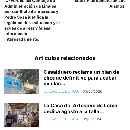
IU-Verdes del Consejo de
este fin de semana en Los
Administración de Limusa
Alamos.
por conflicto de intereses y
Pedro Sosa justifica la
legalidad de la situación y le
acusa de airear y falsear
información
interesadamente.
Artículos relacionados
Casalduero reclama un plan de
choque definitivo para acabar
con las...
COSAS DE LORCA
-
05/08/2026
La Casa del Artesano de Lorca
dedica agosto a la talla...
COSAS DE LORCA
-
02/08/2026