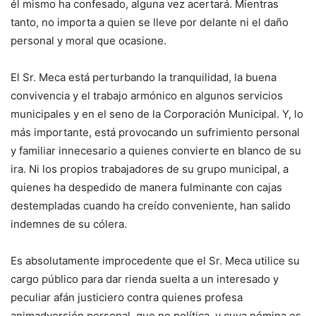
él mismo ha confesado, alguna vez acertará. Mientras
tanto, no importa a quien se lleve por delante ni el daño
personal y moral que ocasione.
El Sr. Meca está perturbando la tranquilidad, la buena
convivencia y el trabajo armónico en algunos servicios
municipales y en el seno de la Corporación Municipal. Y, lo
más importante, está provocando un sufrimiento personal
y familiar innecesario a quienes convierte en blanco de su
ira. Ni los propios trabajadores de su grupo municipal, a
quienes ha despedido de manera fulminante con cajas
destempladas cuando ha creído conveniente, han salido
indemnes de su cólera.
Es absolutamente improcedente que el Sr. Meca utilice su
cargo público para dar rienda suelta a un interesado y
peculiar afán justiciero contra quienes profesa
animadversión personal, que no política, y cuya nómina es