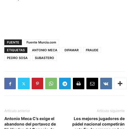
FUENTE
Fuente Murcia.com
ETIQUETAS
ANTONIO MECA
DIFAMAR
FRAUDE
PEDRO SOSA
SUBASTERO
Artículo anterior
Artículo siguiente
Antonio Meca C’s exige el
Los mejores jugadores de
abandono del portavoz de
pádel nacional competirán