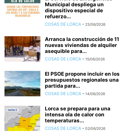
Municipal despliega un
dispositivo especial de
refuerzo...
COSAS DE LORCA
-
23/06/2026
Arranca la construcción de 11
nuevas viviendas de alquiler
asequible para...
COSAS DE LORCA
-
15/06/2026
El PSOE propone incluir en los
presupuestos regionales una
partida para...
COSAS DE LORCA
-
14/06/2026
Lorca se prepara para una
intensa ola de calor con
temperaturas...
COSAS DE LORCA
-
02/06/2026