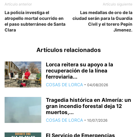
Artículo anterior
Artículo siguiente
La policía investiga el
Las medallas de oro de la
atropello mortal ocurrido en
ciudad serán para la Guardia
el paso subterráneo de Santa
Civil y el torero Pepín
Clara
Jimenez.
Artículos relacionados
Lorca reitera su apoyo a la
recuperación de la línea
ferroviaria...
COSAS DE LORCA
-
04/08/2026
Tragedia histórica en Almería: un
gran incendio forestal deja 12
muertos,...
COSAS DE LORCA
-
10/07/2026
El Servicio de Emergencias