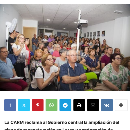
La CARM reclama al Gobierno central la ampliación del
plazo de reconstrucción en Lorca y condonación de