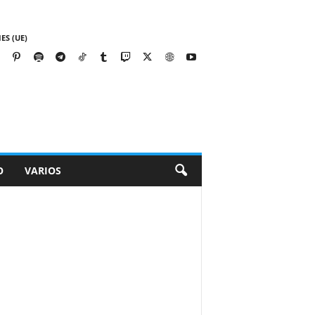
ES (UE)
O
VARIOS