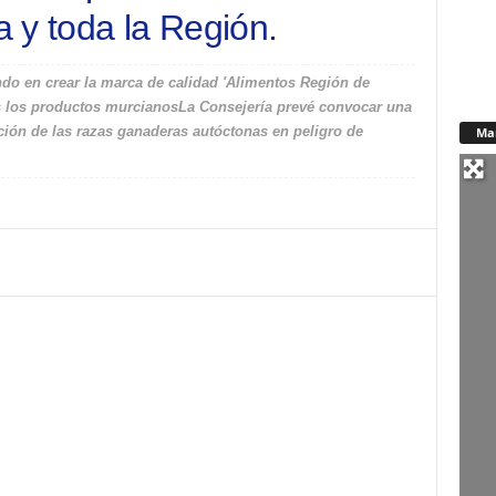
 y toda la Región.
ndo en crear la marca de calidad 'Alimentos Región de
dos los productos murcianosLa Consejería prevé convocar una
ción de las razas ganaderas autóctonas en peligro de
Ma