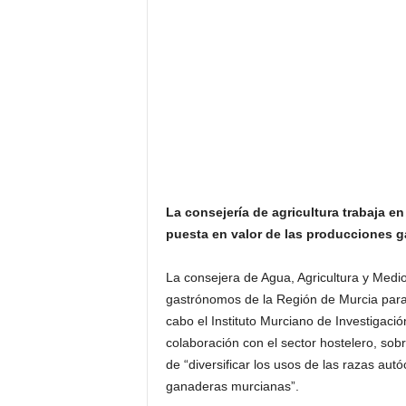
La consejería de agricultura trabaja en
puesta en valor de las producciones g
La consejera de Agua, Agricultura y Medi
gastrónomos de la Región de Murcia para 
cabo el Instituto Murciano de Investigació
colaboración con el sector hostelero, sobr
de “diversificar los usos de las razas aut
ganaderas murcianas”.