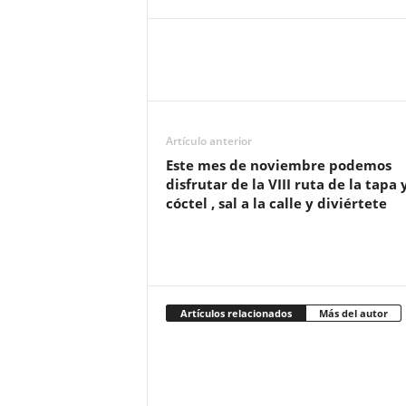
Artículo anterior
Este mes de noviembre podemos
disfrutar de la VIII ruta de la tapa y
cóctel , sal a la calle y diviértete
Artículos relacionados
Más del autor