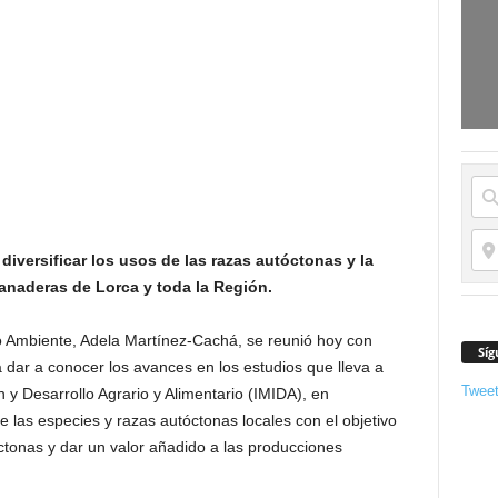
 diversificar los usos de las razas autóctonas y la
anaderas de Lorca y toda la Región.
o Ambiente, Adela Martínez-Cachá, se reunió hoy con
Síg
dar a conocer los avances en los estudios que lleva a
Twee
n y Desarrollo Agrario y Alimentario (IMIDA), en
e las especies y razas autóctonas locales con el objetivo
óctonas y dar un valor añadido a las producciones