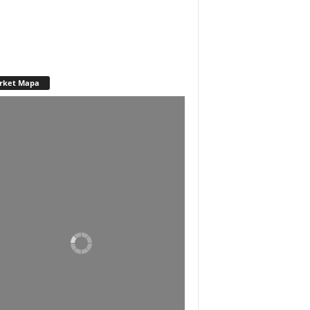
rket Mapa