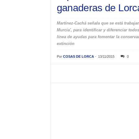
ganaderas de Lorca
Martínez-Cachá señala que se está trabaja
Murcia', para identificar y diferenciar to
línea de ayudas para fomentar la conserva
extinción
Por
COSAS DE LORCA
-
13/11/2015
0