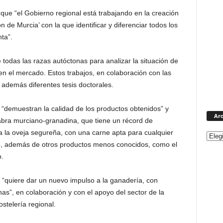
que “el Gobierno regional está trabajando en la creación
de Murcia’ con la que identificar y diferenciar todos los
ta”.
 todas las razas autóctonas para analizar la situación de
en el mercado. Estos trabajos, en colaboración con las
 además diferentes tesis doctorales.
“demuestran la calidad de los productos obtenidos” y
Arc
cabra murciano-granadina, que tiene un récord de
a la oveja segureña, con una carne apta para cualquier
no, además de otros productos menos conocidos, como el
o.
“quiere dar un nuevo impulso a la ganadería, con
as”, en colaboración y con el apoyo del sector de la
stelería regional.