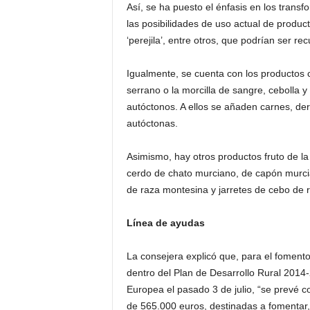
Así, se ha puesto el énfasis en los trans
las posibilidades de uso actual de producto
‘perejila’, entre otros, que podrían ser r
Igualmente, se cuenta con los productos
serrano o la morcilla de sangre, cebolla 
autóctonos. A ellos se añaden carnes, de
autóctonas.
Asimismo, hay otros productos fruto de l
cerdo de chato murciano, de capón murcia
de raza montesina y jarretes de cebo de 
Línea de ayudas
La consejera explicó que, para el fomento
dentro del Plan de Desarrollo Rural 2014
Europea el pasado 3 de julio, “se prevé c
de 565.000 euros, destinadas a fomentar,