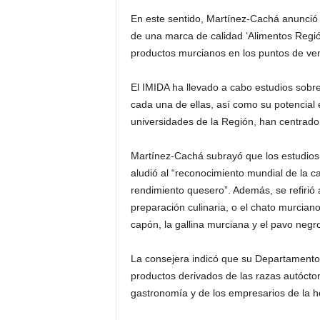
En este sentido, Martínez-Cachá anunció 
de una marca de calidad ‘Alimentos Región 
productos murcianos en los puntos de ven
El IMIDA ha llevado a cabo estudios sobre
cada una de ellas, así como su potencial 
universidades de la Región, han centrado
Martínez-Cachá subrayó que los estudios 
aludió al “reconocimiento mundial de la 
rendimiento quesero”. Además, se refirió 
preparación culinaria, o el chato murcia
capón, la gallina murciana y el pavo negr
La consejera indicó que su Departamento 
productos derivados de las razas autócton
gastronomía y de los empresarios de la ho