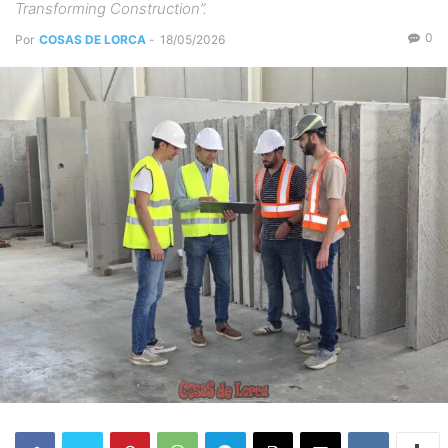
Transforming Construction”.
0
Por
COSAS DE LORCA
-
18/05/2026