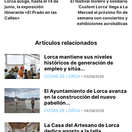
Lorca acoge, hasta el 14 de
El festival motero y solidario
junio, la exposición
‘Custom Lorca’ llega a La
itinerante «El Prado en las
Merced el próximo fin de
Calles»
semana con conciertos y
exhibiciones acrobáticas
Artículos relacionados
Lorca mantiene sus niveles
históricos de generación de
empleo y sitúa...
COSAS DE LORCA
-
05/08/2026
El Ayuntamiento de Lorca avanza
en la construcción del nuevo
pabellón...
COSAS DE LORCA
-
04/08/2026
La Casa del Artesano de Lorca
dedica agosto a la talla...