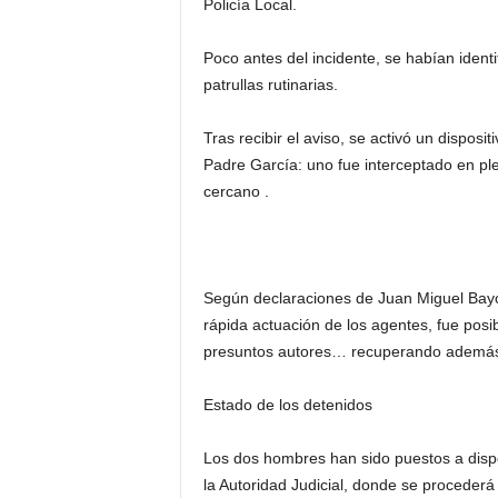
Policía Local.
Poco antes del incidente, se habían ident
patrullas rutinarias.
Tras recibir el aviso, se activó un dispos
Padre García: uno fue interceptado en pl
cercano .
Según declaraciones de Juan Miguel Bayo
rápida actuación de los agentes, fue posibl
presuntos autores… recuperando además p
Estado de los detenidos
Los dos hombres han sido puestos a dispo
la Autoridad Judicial, donde se procederá a