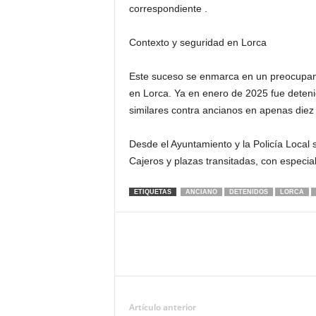
correspondiente .
Contexto y seguridad en Lorca
Este suceso se enmarca en un preocupant
en Lorca. Ya en enero de 2025 fue deteni
similares contra ancianos en apenas diez 
Desde el Ayuntamiento y la Policía Local 
Cajeros y plazas transitadas, con especia
ETIQUETAS
ANCIANO
DETENIDOS
LORCA
Artículo anterior