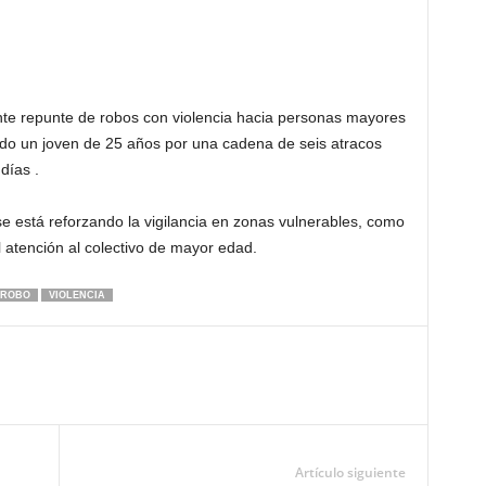
e repunte de robos con violencia hacia personas mayores
do un joven de 25 años por una cadena de seis atracos
días .
se está reforzando la vigilancia en zonas vulnerables, como
l atención al colectivo de mayor edad.
ROBO
VIOLENCIA
Artículo siguiente