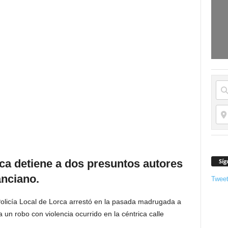
Síg
rca detiene a dos presuntos autores
anciano.
Twee
 Policía Local de Lorca arrestó en la pasada madrugada a
n robo con violencia ocurrido en la céntrica calle