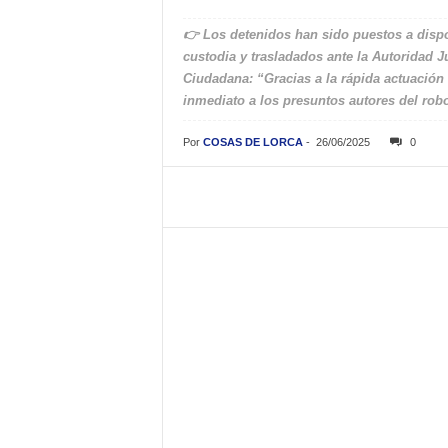
👉 Los detenidos han sido puestos a dispo
custodia y trasladados ante la Autoridad 
Ciudadana: “Gracias a la rápida actuación d
inmediato a los presuntos autores del rob
Por
COSAS DE LORCA
-
26/06/2025
0