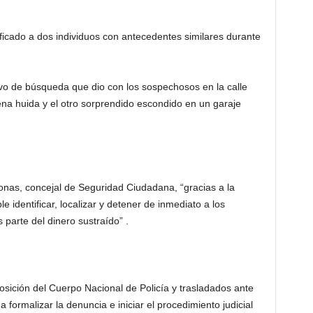
ificado a dos individuos con antecedentes similares durante
itivo de búsqueda que dio con los sospechosos en la calle
ena huida y el otro sorprendido escondido en un garaje
nas, concejal de Seguridad Ciudadana, “gracias a la
e identificar, localizar y detener de inmediato a los
arte del dinero sustraído” .
sición del Cuerpo Nacional de Policía y trasladados ante
 formalizar la denuncia e iniciar el procedimiento judicial