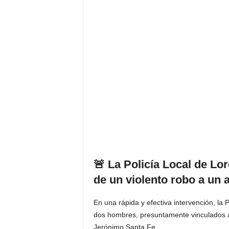
🚨 La Policía Local de Lo
de un violento robo a un 
En una rápida y efectiva intervención, la
dos hombres, presuntamente vinculados a u
Jerónimo Santa Fe.