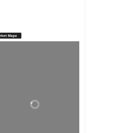
rket Mapa