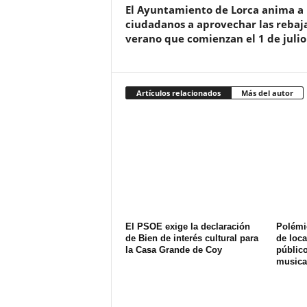
El Ayuntamiento de Lorca anima a 
ciudadanos a aprovechar las rebaj
verano que comienzan el 1 de julio
Artículos relacionados
Más del autor
El PSOE exige la declaración
Polémi
de Bien de interés cultural para
de loca
la Casa Grande de Coy
públic
musica