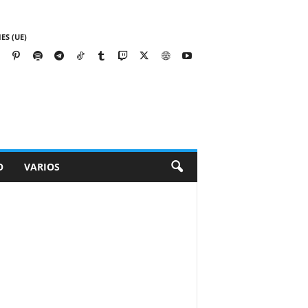
ES (UE)
O
VARIOS