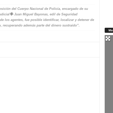
sición del Cuerpo Nacional de Policía, encargado de su
Judicial🗣 Juan Miguel Bayonas, edil de Seguridad
e los agentes, fue posible identificar, localizar y detener de
o, recuperando además parte del dinero sustraído”.
Ma