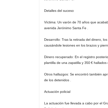
Detalles del suceso
Víctima: Un varón de 70 años que acababa
avenida Jerónimo Santa Fe .
Desarrollo: Tras la retirada del dinero, lo
causándole lesiones en los brazos y pierna
Dinero recuperado: En el registro posterio
plantilla de una zapatilla y 350 € hallados 
Otros hallazgos: Se encontró también a
de los detenidos .
Actuación policial
La actuación fue llevada a cabo por el G