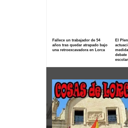
Fallece un trabajador de 54
El Ple
años tras quedar atrapado bajo
actuaci
una retroexcavadora en Lorca
medida
debate
escolar