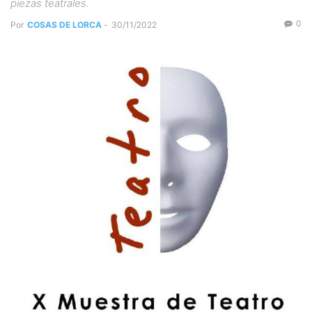
piezas teatrales.
0
Por
COSAS DE LORCA
-
30/11/2022