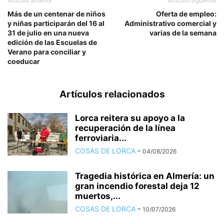
Artículo anterior
Artículo siguiente
Más de un centenar de niños
Oferta de empleo:
y niñas participarán del 16 al
Administrativo comercial y
31 de julio en una nueva
varias de la semana
edición de las Escuelas de
Verano para conciliar y
coeducar
Artículos relacionados
Lorca reitera su apoyo a la
recuperación de la línea
ferroviaria...
COSAS DE LORCA
-
04/08/2026
Tragedia histórica en Almería: un
gran incendio forestal deja 12
muertos,...
COSAS DE LORCA
-
10/07/2026