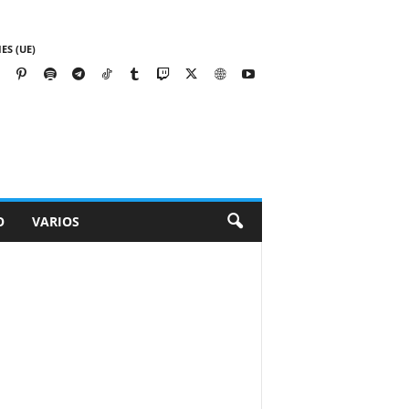
ES (UE)
O
VARIOS