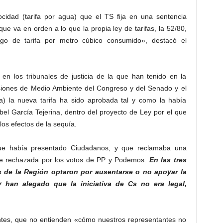
rocidad (tarifa por agua) que el TS fija en una sentencia
 que va en orden a lo que la propia ley de tarifas, la 52/80,
go de tarifa por metro cúbico consumido», destacó el
en los tribunales de justicia de la que han tenido en la
isiones de Medio Ambiente del Congreso y del Senado y el
a) la nueva tarifa ha sido aprobada tal y como la había
abel García Tejerina, dentro del proyecto de Ley por el que
os efectos de la sequía.
ue había presentado Ciudadanos, y que reclamaba una
 fue rechazada por los votos de PP y Podemos.
En las tres
 de la Región optaron por ausentarse o no apoyar la
 han alegado que la iniciativa de Cs no era legal,
antes, que no entienden «cómo nuestros representantes no