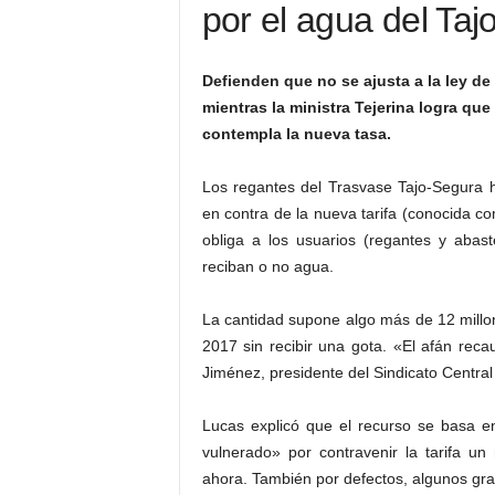
por el agua del Taj
Defienden que no se ajusta a la ley de 
mientras la ministra Tejerina logra qu
contempla la nueva tasa.
Los regantes del Trasvase Tajo-Segura 
en contra de la nueva tarifa (conocida co
obliga a los usuarios (regantes y abast
reciban o no agua.
La cantidad supone algo más de 12 millone
2017 sin recibir una gota. «El afán rec
Jiménez, presidente del Sindicato Centra
Lucas explicó que el recurso se basa en
vulnerado» por contravenir la tarifa u
ahora. También por defectos, algunos grave