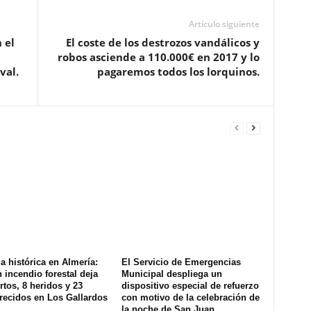
Artículo siguiente
 el
El coste de los destrozos vandálicos y
robos asciende a 110.000€ en 2017 y lo
val.
pagaremos todos los lorquinos.
a histórica en Almería:
El Servicio de Emergencias
 incendio forestal deja
Municipal despliega un
tos, 8 heridos y 23
dispositivo especial de refuerzo
recidos en Los Gallardos
con motivo de la celebración de
la noche de San Juan