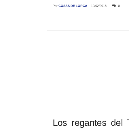
Por
COSAS DE LORCA
-
10/02/2018
0
Los regantes del T