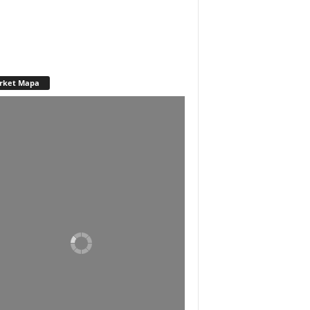
rket Mapa