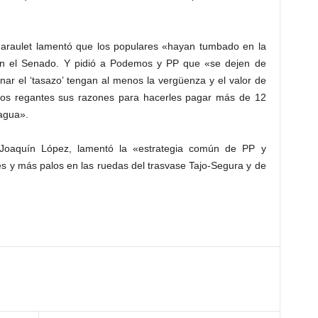
araulet lamentó que los populares «hayan tumbado en la
en el Senado. Y pidió a Podemos y PP que «se dejen de
inar el ‘tasazo’ tengan al menos la vergüenza y el valor de
a los regantes sus razones para hacerles pagar más de 12
 agua».
Joaquín López, lamentó la «estrategia común de PP y
s y más palos en las ruedas del trasvase Tajo-Segura y de