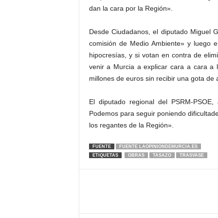
dan la cara por la Región».
Desde Ciudadanos, el diputado Miguel G
comisión de Medio Ambiente» y luego 
hipocresías, y si votan en contra de elim
venir a Murcia a explicar cara a cara 
millones de euros sin recibir una gota de
El diputado regional del PSRM-PSOE, 
Podemos para seguir poniendo dificultade
los regantes de la Región».
FUENTE
FUENTE LAOPINIONDEMURCIA.ES
ETIQUETAS
OBRAS
TASAZO
TRASVASE