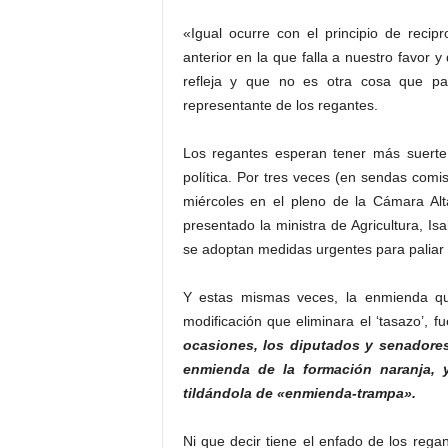
«Igual ocurre con el principio de recip
anterior en la que falla a nuestro favor y
refleja y que no es otra cosa que pa
representante de los regantes.
Los regantes esperan tener más suerte 
política. Por tres veces (en sendas com
miércoles en el pleno de la Cámara Alt
presentado la ministra de Agricultura, Is
se adoptan medidas urgentes para paliar l
Y estas mismas veces, la enmienda q
modificación que eliminara el ‘tasazo’,
ocasiones, los diputados y senadores
enmienda de la formación naranja, y
tildándola de «enmienda-trampa».
Ni que decir tiene el enfado de los reg