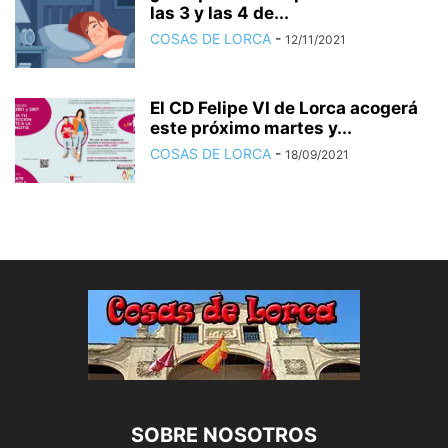
las 3 y las 4 de...
COSAS DE LORCA
-
12/11/2021
El CD Felipe VI de Lorca acogerá
este próximo martes y...
COSAS DE LORCA
-
18/09/2021
SOBRE NOSOTROS