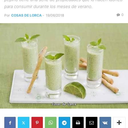
para consumir durante los meses de verano.
0
Por
COSAS DE LORCA
-
19/06/2018