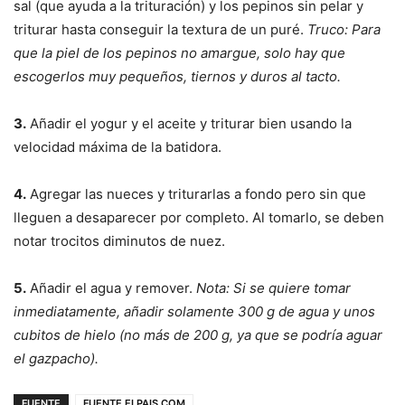
sal (que ayuda a la trituración) y los pepinos sin pelar y
triturar hasta conseguir la textura de un puré.
Truco: Para
que la piel de los pepinos no amargue, solo hay que
escogerlos muy pequeños, tiernos y duros al tacto.
3.
Añadir el yogur y el aceite y triturar bien usando la
velocidad máxima de la batidora.
4.
Agregar las nueces y triturarlas a fondo pero sin que
lleguen a desaparecer por completo. Al tomarlo, se deben
notar trocitos diminutos de nuez.
5.
Añadir el agua y remover.
Nota: Si se quiere tomar
inmediatamente, añadir solamente 300 g de agua y unos
cubitos de hielo (no más de 200 g, ya que se podría aguar
el gazpacho).
FUENTE
FUENTE ELPAIS.COM