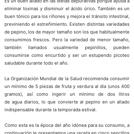
Es un buen aliado en las dietas depurativas porque ayuda a
eliminar toxinas y disminuir el ácido úrico. También es un
buen tónico para los riñones y mejora el tránsito intestinal,
previniendo el estreñimiento. Existen distintas variedades
de pepino, los de mayor tamaño son los que habitualmente
consumimos frescos. Pero la variedad de menor tamaño,
también llamados usualmente pepinillos, pueden
consumirse como encurtido y ser un estupendo picoteo
saludable durante todo el año.
La Organización Mundial de la Salud recomienda consumir
un mínimo de 5 piezas de fruta y verdura al día (unos 400
gramos), así como ingerir un mínimo de dos litros
de agua diarios, lo que convierte al pepino en un aliado
indispensable durante la temporada estival.
Como esta es la época del año idónea para su consumo, a
continuación le presentamos una receta en cinco sencillos