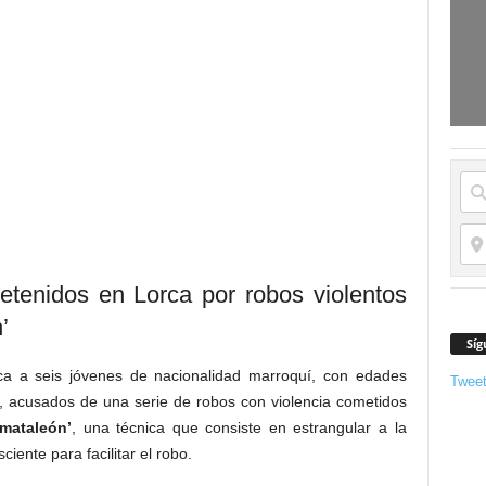
etenidos en Lorca por robos violentos
’
Síg
ca a seis jóvenes de nacionalidad marroquí, con edades
Twee
, acusados de una serie de robos con violencia cometidos
‘mataleón’
, una técnica que consiste en estrangular a la
ciente para facilitar el robo.