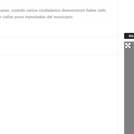
manas, cuando varios ciudadanos denunciaron haber sido
 calles poco transitadas del municipio.
Ma