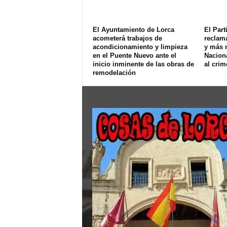
El Ayuntamiento de Lorca
El Part
acometerá trabajos de
reclam
acondicionamiento y limpieza
y más 
en el Puente Nuevo ante el
Naciona
inicio inminente de las obras de
al crim
remodelación