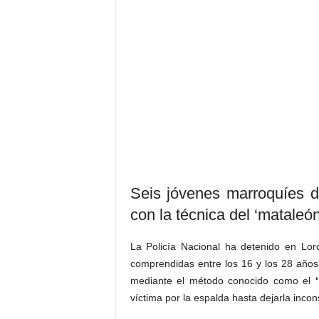
Seis jóvenes marroquíes d
con la técnica del ‘mataleón
La Policía Nacional ha detenido en Lor
comprendidas entre los 16 y los 28 años
mediante el método conocido como el
víctima por la espalda hasta dejarla incons