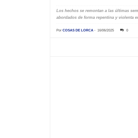
Los hechos se remontan a las últimas se
abordados de forma repentina y violenta en
Por
COSAS DE LORCA
-
16/06/2025
0