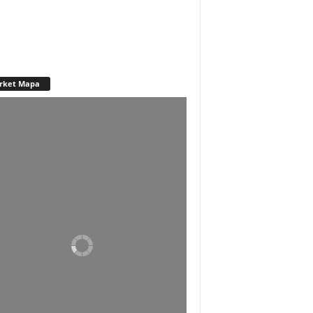
rket Mapa