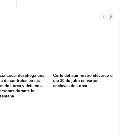
cía Local despliega una
Corte del suministro eléctrico el
na de controles en las
día 30 de julio en varios
s de Lorca y detiene a
enclaves de Lorca
ersonas durante la
 semana