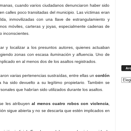
emanas, cuando varios ciudadanos denunciaron haber sido
n calles poco transitadas del municipio. Las víctimas eran
lda, inmovilizadas con una llave de estrangulamiento y
nos móviles, carteras y joyas, especialmente cadenas de
o inconscientes.
ficar y localizar a los presuntos autores, quienes actuaban
igiendo zonas con escasa iluminación y afluencia. Uno de
plicado en al menos dos de los asaltos registrados.
Arc
raron varias pertenencias sustraídas, entre ellas un
cordón
a ha sido devuelto a su legítimo propietario. También se
sonales que habrían sido utilizados durante los asaltos.
se les atribuyen
al menos cuatro robos con violencia
,
ión sigue abierta y no se descarta que estén implicados en