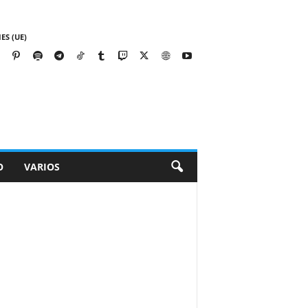
ES (UE)
O
VARIOS