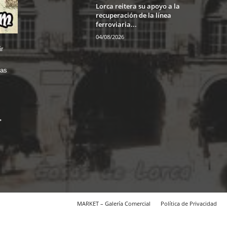
Lorca reitera su apoyo a la
recuperación de la línea
ferroviaria...
04/08/2026
r
das
MARKET – Galería Comercial
Política de Privacidad