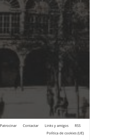
Patrocinar
Contactar
Links y amigos
RSS
Política de cookies (UE)