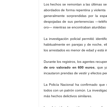
Los hechos se remontan a las últimas s
abordados de forma repentina y violenta e
generalmente sorprendidas por la espa
despojadas de sus pertenencias —teléfo
oro— mientras se encontraban aturdidas 
La investigación policial permitió identi
habitualmente en parejas y de noche, el
los arrestados es menor de edad y está im
Durante los registros, los agentes recupe
de oro valorado en 600 euros
, que y
incautaron prendas de vestir y efectos per
La Policía Nacional ha confirmado que 
todos con un patrón común. La investigac
más hechos delictivos similares.