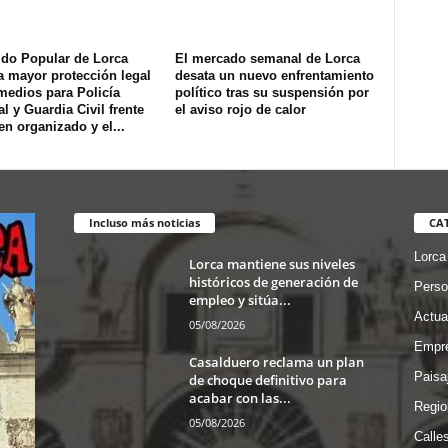
ido Popular de Lorca
El mercado semanal de Lorca
a mayor protección legal
desata un nuevo enfrentamiento
medios para Policía
político tras su suspensión por
l y Guardia Civil frente
el aviso rojo de calor
en organizado y el...
Incluso más noticias
CA
Lorca
Lorca mantiene sus niveles
históricos de generación de
Perso
empleo y sitúa...
Actua
05/08/2026
Empre
Casalduero reclama un plan
Paisa
de choque definitivo para
acabar con las...
Regio
05/08/2026
Calle