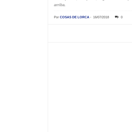
arriba.
Por
COSAS DE LORCA
-
16/07/2018
0