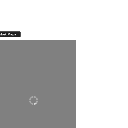
rket Mapa