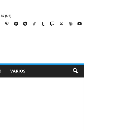
ES (UE)
O
VARIOS