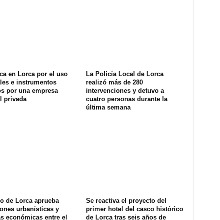
ca en Lorca por el uso
La Policía Local de Lorca
les e instrumentos
realizó más de 280
os por una empresa
intervenciones y detuvo a
l privada
cuatro personas durante la
última semana
no de Lorca aprueba
Se reactiva el proyecto del
ones urbanísticas y
primer hotel del casco histórico
s económicas entre el
de Lorca tras seis años de