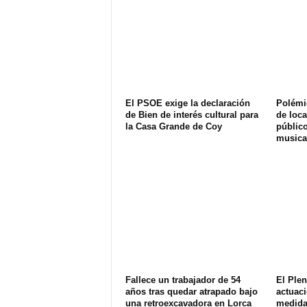
El PSOE exige la declaración
Polémi
de Bien de interés cultural para
de loca
la Casa Grande de Coy
públic
musica
Fallece un trabajador de 54
El Ple
años tras quedar atrapado bajo
actuaci
una retroexcavadora en Lorca
medida