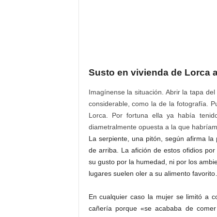
Susto en vivienda de Lorca 
Imagínense la situación. Abrir la tapa d
considerable, como la de la fotografía. P
Lorca. Por fortuna ella ya había teni
diametralmente opuesta a la que habríamo
La serpiente, una pitón, según afirma l
de arriba. La afición de estos ofidios po
su gusto por la humedad, ni por los ambi
lugares suelen oler a su alimento favorit
En cualquier caso la mujer se limitó a 
cañería porque «se acababa de comer u