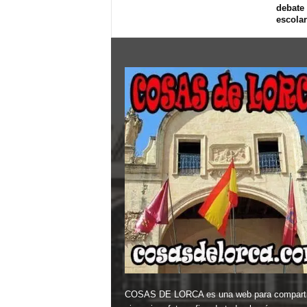
debate
escolar
COSAS DE LORCA es una web para comparti