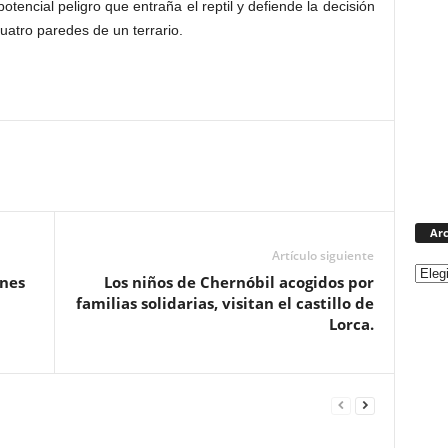
otencial peligro que entraña el reptil y defiende la decisión
uatro paredes de un terrario.
Arc
Artículo siguiente
ones
Los niños de Chernóbil acogidos por
familias solidarias, visitan el castillo de
Lorca.