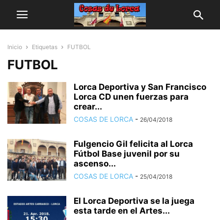
Inicio
Etiquetas
FUTBOL
FUTBOL
Lorca Deportiva y San Francisco
Lorca CD unen fuerzas para
crear...
COSAS DE LORCA
-
26/04/2018
Fulgencio Gil felicita al Lorca
Fútbol Base juvenil por su
ascenso...
COSAS DE LORCA
-
25/04/2018
El Lorca Deportiva se la juega
esta tarde en el Artes...