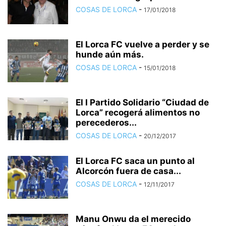
COSAS DE LORCA
-
17/01/2018
El Lorca FC vuelve a perder y se
hunde aún más.
COSAS DE LORCA
-
15/01/2018
El I Partido Solidario “Ciudad de
Lorca” recogerá alimentos no
perecederos...
COSAS DE LORCA
-
20/12/2017
El Lorca FC saca un punto al
Alcorcón fuera de casa...
COSAS DE LORCA
-
12/11/2017
Manu Onwu da el merecido