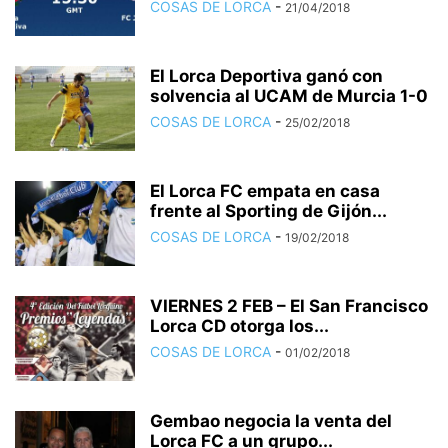
COSAS DE LORCA
-
21/04/2018
El Lorca Deportiva ganó con
solvencia al UCAM de Murcia 1-0
COSAS DE LORCA
-
25/02/2018
El Lorca FC empata en casa
frente al Sporting de Gijón...
COSAS DE LORCA
-
19/02/2018
VIERNES 2 FEB – El San Francisco
Lorca CD otorga los...
COSAS DE LORCA
-
01/02/2018
Gembao negocia la venta del
Lorca FC a un grupo...