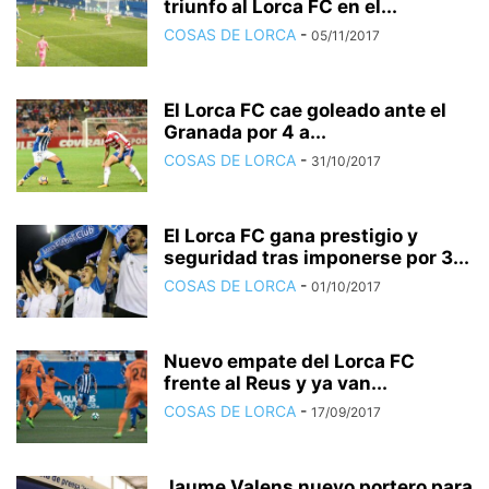
triunfo al Lorca FC en el...
COSAS DE LORCA
-
05/11/2017
El Lorca FC cae goleado ante el
Granada por 4 a...
COSAS DE LORCA
-
31/10/2017
El Lorca FC gana prestigio y
seguridad tras imponerse por 3...
COSAS DE LORCA
-
01/10/2017
Nuevo empate del Lorca FC
frente al Reus y ya van...
COSAS DE LORCA
-
17/09/2017
Jaume Valens nuevo portero para