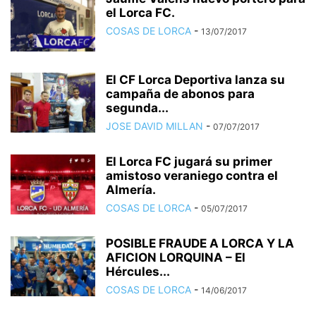
el Lorca FC.
COSAS DE LORCA
-
13/07/2017
El CF Lorca Deportiva lanza su
campaña de abonos para
segunda...
JOSE DAVID MILLAN
-
07/07/2017
El Lorca FC jugará su primer
amistoso veraniego contra el
Almería.
COSAS DE LORCA
-
05/07/2017
POSIBLE FRAUDE A LORCA Y LA
AFICION LORQUINA – El
Hércules...
COSAS DE LORCA
-
14/06/2017