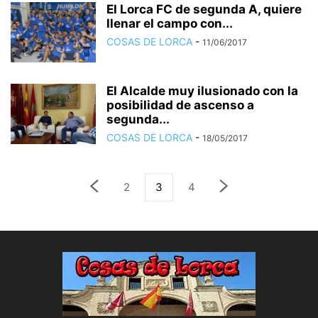
El Lorca FC de segunda A, quiere
llenar el campo con...
COSAS DE LORCA
-
11/06/2017
El Alcalde muy ilusionado con la
posibilidad de ascenso a
segunda...
COSAS DE LORCA
-
18/05/2017
2
3
4