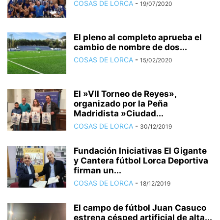
COSAS DE LORCA
-
19/07/2020
El pleno al completo aprueba el
cambio de nombre de dos...
COSAS DE LORCA
-
15/02/2020
El »VII Torneo de Reyes»,
organizado por la Peña
Madridista »Ciudad...
COSAS DE LORCA
-
30/12/2019
Fundación Iniciativas El Gigante
y Cantera fútbol Lorca Deportiva
firman un...
COSAS DE LORCA
-
18/12/2019
El campo de fútbol Juan Casuco
estrena césped artificial de alta...