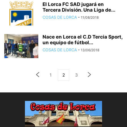
El Lorca FC SAD jugará en
Tercera División. Una Liga de...
COSAS DE LORCA
-
11/08/2018
Nace en Lorca el C.D Tercia Sport,
un equipo de fútbol...
COSAS DE LORCA
-
13/06/2018
1
2
3