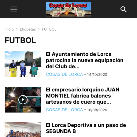
Inicio
Etiquetas
FUTBOL
FUTBOL
El Ayuntamiento de Lorca
patrocina la nueva equipación
del Club de...
COSAS DE LORCA
-
14/10/2020
El empresario lorquino JUAN
MONTIEL fabrica balones
artesanos de cuero que...
COSAS DE LORCA
-
16/08/2020
El Lorca Deportiva a un paso de
SEGUNDA B‬