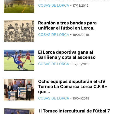
COSAS DE LORCA
-
17/12/2019
Reunión a tres bandas para
unificar el fútbol en Lorca.
COSAS DE LORCA
-
19/06/2019
El Lorca deportiva gana al
Sariñena y opta al ascenso
COSAS DE LORCA
-
02/06/2019
Ocho equipos disputarán el «IV
Torneo La Comarca Lorca C.F.B»
que...
COSAS DE LORCA
-
15/04/2019
II Torneo Intercultural de Fútbol 7