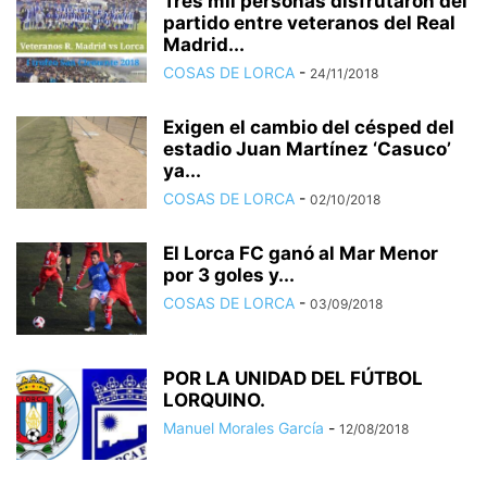
Tres mil personas disfrutaron del
partido entre veteranos del Real
Madrid...
COSAS DE LORCA
-
24/11/2018
Exigen el cambio del césped del
estadio Juan Martínez ‘Casuco’
ya...
COSAS DE LORCA
-
02/10/2018
El Lorca FC ganó al Mar Menor
por 3 goles y...
COSAS DE LORCA
-
03/09/2018
POR LA UNIDAD DEL FÚTBOL
LORQUINO.
Manuel Morales García
-
12/08/2018