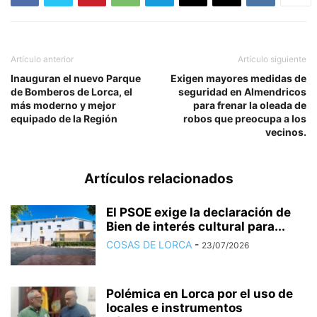
Artículo anterior
Artículo siguiente
Inauguran el nuevo Parque
Exigen mayores medidas de
de Bomberos de Lorca, el
seguridad en Almendricos
más moderno y mejor
para frenar la oleada de
equipado de la Región
robos que preocupa a los
vecinos.
Artículos relacionados
El PSOE exige la declaración de
Bien de interés cultural para...
COSAS DE LORCA
-
23/07/2026
Polémica en Lorca por el uso de
locales e instrumentos