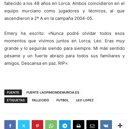
fallecido a los 48 años en Lorca. Ambos coincidieron en el
equipo murciano como jugadores y técnicos, al que
ascendieron a 2ª A en la campaña 2004-05.
Emery ha escrito: «Nunca podré olvidar todos esos
momentos que vivimos juntos en Lorca, Leo. Eras muy
grande y lo seguirás siendo para siempre. Mi más sentido
pésame y un fuerte abrazo para todos sus familiares y
amigos. Descansa en paz. RIP».
FUENTE
FUENTE LAOPINIONDEMURCIA.ES
ETIQUETAS
FALLECIDO
FUTBOL
LEO LOPEZ