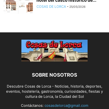
hotel del casco histórico de...
COSAS DE LORCA
-
25/05/2026
SOBRE NOSOTROS
Descubre Cosas de Lorca - Noticias, historia, deportes,
eventos, hostelería, gastronomía, curiosidades, fiestas y
cultura de Lorca, la Ciudad del Sol
Contáctanos:
cosasdelorca@gmail.com