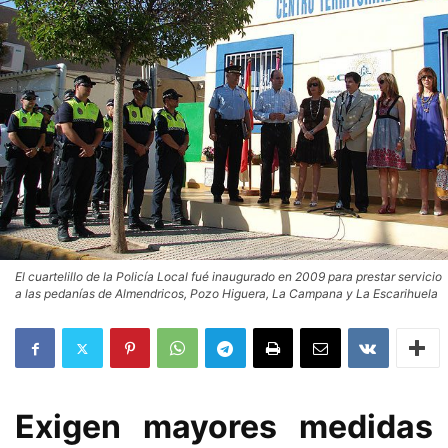
El cuartelillo de la Policía Local fué inaugurado en 2009 para prestar servicio
a las pedanías de Almendricos, Pozo Higuera, La Campana y La Escarihuela
Exigen mayores medidas