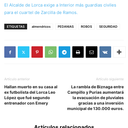
El Alcalde de Lorca exige a Interior más guardias civiles
para el cuartel de Zarcilla de Ramos.
ETIQUETAS
almendricos
PEDANIAS
ROBOS
SEGURIDAD
Artículo anterior
Artículo siguiente
Hallan muerto en su casa al
La rambla de Biznaga entre
ex futbolista del Lorca Leo
Campillo y Purias aumentará
López que fué segundo
la evacuación de pluviales
entrenador con Emery
gracias a una inversión
municipal de 130.000 euros.
Artículos relacionados