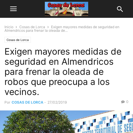
Inicio
Cosas de Lorca
Exigen mayores medidas de seguridad en
Almendricos para frenar la oleada de...
Cosas de Lorca
Exigen mayores medidas de
seguridad en Almendricos
para frenar la oleada de
robos que preocupa a los
vecinos.
0
Por
COSAS DE LORCA
-
27/02/2019