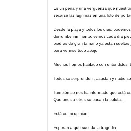
Es un pena y una vergüenza que nuestros
secarse las lágrimas en una foto de porta
Desde la playa y todos los días, podem
derrumbe inminente, vemos cada día pied
piedras de gran tamaño ya están sueltas 
para venirse todo abajo.
Muchos hemos hablado con entendidos, técn
Todos se sorprenden , asustan y nadie s
También se nos ha informado que está es 
Que unos a otros se pasan la pelota…
Está es mi opinión.
Esperan a que suceda la tragedia.