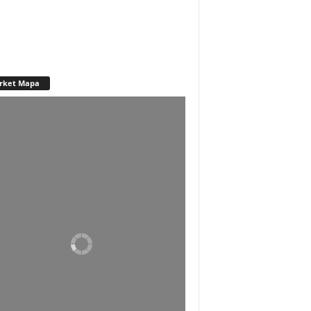
rket Mapa