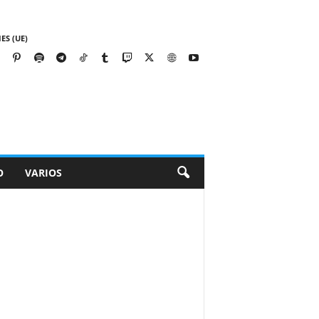
ES (UE)
O
VARIOS