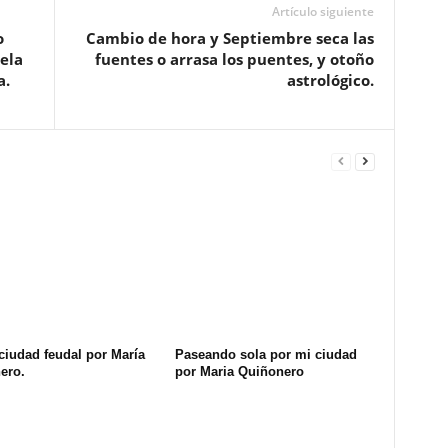
Artículo siguiente
o
Cambio de hora y Septiembre seca las
ela
fuentes o arrasa los puentes, y otoño
a.
astrológico.
ciudad feudal por María
Paseando sola por mi ciudad
ero.
por Maria Quiñonero