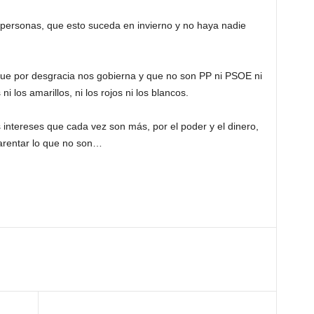
s personas, que esto suceda en invierno y no haya nadie
 que por desgracia nos gobierna y que no son PP ni PSOE ni
os amarillos, ni los rojos ni los blancos.
intereses que cada vez son más, por el poder y el dinero,
parentar lo que no son…