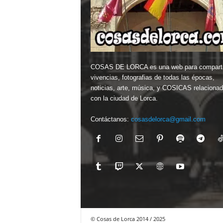
COSAS DE LORCA es una web para comparti
vivencias, fotografias de todas las épocas,
noticias, arte, música, y COSICAS relaciona
con la ciudad de Lorca.
Contáctanos:
cosasdelorca@gmail.com
© Cosas de Lorca 2014 / 2025