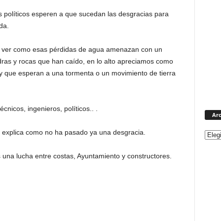
 políticos esperen a que sucedan las desgracias para
da.
os ver como esas pérdidas de agua amenazan con un
ras y rocas que han caído, en lo alto apreciamos como
y que esperan a una tormenta o un movimiento de tierra
icos, ingenieros, políticos.. .
Arc
e explica como no ha pasado ya una desgracia.
una lucha entre costas, Ayuntamiento y constructores.