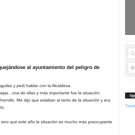
quejándose al ayuntamiento del peligro de
guilas y pedí hablar con la Alcaldesa.
as , una de ellas y más importante fue la situación,
Síg
 hornillo. Me dijo que estaban al tanto de la situación y era
Twee
to.
, sino que este año la situación es mucho más preocupante