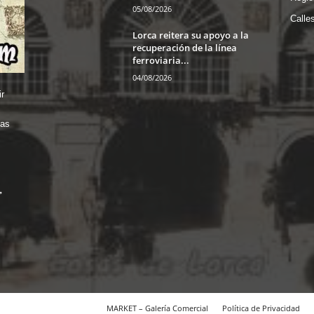
05/08/2026
Calle
Lorca reitera su apoyo a la
recuperación de la línea
ferroviaria...
04/08/2026
r
das
MARKET – Galería Comercial
Política de Privacidad