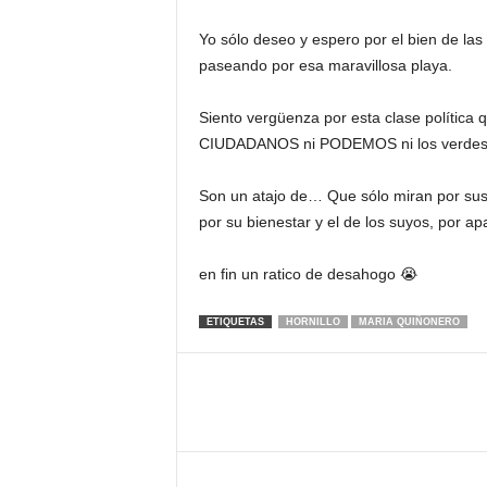
Yo sólo deseo y espero por el bien de la
paseando por esa maravillosa playa.
Siento vergüenza por esta clase política
CIUDADANOS ni PODEMOS ni los verdes ni l
Son un atajo de… Que sólo miran por sus 
por su bienestar y el de los suyos, por a
en fin un ratico de desahogo 😭
ETIQUETAS
HORNILLO
MARIA QUIÑONERO