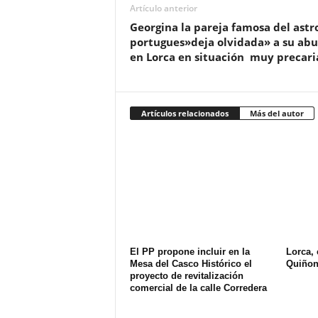
Artículo anterior
Georgina la pareja famosa del astr
portugues»deja olvidada» a su abu
en Lorca en situación muy precari
Artículos relacionados
Más del autor
El PP propone incluir en la
Lorca, 
Mesa del Casco Histórico el
Quiñon
proyecto de revitalización
comercial de la calle Corredera