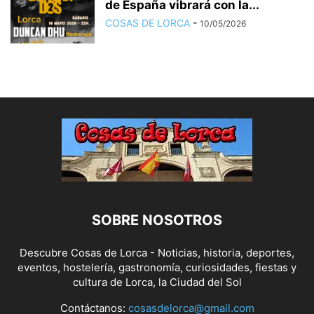
de España vibrará con la...
COSAS DE LORCA
-
10/05/2026
SOBRE NOSOTROS
Descubre Cosas de Lorca - Noticias, historia, deportes,
eventos, hostelería, gastronomía, curiosidades, fiestas y
cultura de Lorca, la Ciudad del Sol
Contáctanos:
cosasdelorca@gmail.com