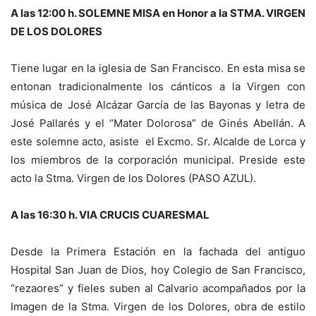
A las 12:00 h. SOLEMNE MISA en Honor a la STMA. VIRGEN
DE LOS DOLORES
Tiene lugar en la iglesia de San Francisco. En esta misa se
entonan tradicionalmente los cánticos a la Virgen con
música de José Alcázar García de las Bayonas y letra de
José Pallarés y el “Mater Dolorosa” de Ginés Abellán. A
este solemne acto, asiste el Excmo. Sr. Alcalde de Lorca y
los miembros de la corporación municipal. Preside este
acto la Stma. Virgen de los Dolores (PASO AZUL).
A las 16:30 h. VIA CRUCIS CUARESMAL
Desde la Primera Estación en la fachada del antiguo
Hospital San Juan de Dios, hoy Colegio de San Francisco,
“rezaores” y fieles suben al Calvario acompañados por la
Imagen de la Stma. Virgen de los Dolores, obra de estilo