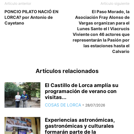
Artículo anterior
Artículo siguiente
PONCIO PILATO NACIÓ EN
El Paso Morado, la
LORCA? por Antonio de
Asociación Fray Alonso de
Cayetano
Vargas organizan para el
Lunes Santo el I Viacrucis
Viviente con 46 actores que
representarán la Pasión por
las estaciones hasta el
Calvario
Artículos relacionados
El Castillo de Lorca amplía su
programación de verano con
visitas...
COSAS DE LORCA
-
28/07/2026
Experiencias astronómicas,
gastronómicas y culturales
formarán parte de la