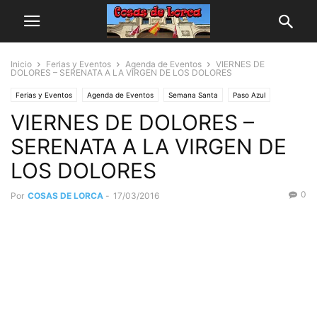
Inicio
Ferias y Eventos
Agenda de Eventos
VIERNES DE
DOLORES – SERENATA A LA VIRGEN DE LOS DOLORES
Ferias y Eventos
Agenda de Eventos
Semana Santa
Paso Azul
VIERNES DE DOLORES –
SERENATA A LA VIRGEN DE
LOS DOLORES
0
Por
COSAS DE LORCA
-
17/03/2016