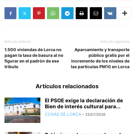
Artículo anterior
Artículo siguiente
1.500 viviendas de Lorca no
Aparcamiento y transporte
pagan la tasa de basura al no
público gratis por el
figurar en el padrón de ese
incremento de los niveles de
tributo
las partículas PM10 en Lorca
Artículos relacionados
El PSOE exige la declaración de
Bien de interés cultural para...
COSAS DE LORCA
-
23/07/2026