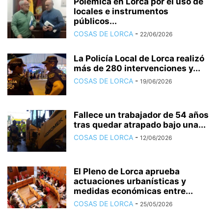
Polémica en Lorca por el uso de
locales e instrumentos
públicos...
COSAS DE LORCA
-
22/06/2026
La Policía Local de Lorca realizó
más de 280 intervenciones y...
COSAS DE LORCA
-
19/06/2026
Fallece un trabajador de 54 años
tras quedar atrapado bajo una...
COSAS DE LORCA
-
12/06/2026
El Pleno de Lorca aprueba
actuaciones urbanísticas y
medidas económicas entre...
COSAS DE LORCA
-
25/05/2026