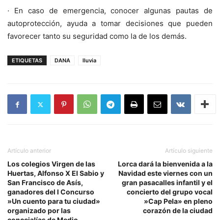
· En caso de emergencia, conocer algunas pautas de
autoprotección, ayuda a tomar decisiones que pueden
favorecer tanto su seguridad como la de los demás.
ETIQUETAS
DANA
lluvia
Artículo anterior
Artículo siguiente
Los colegios Virgen de las
Lorca dará la bienvenida a la
Huertas, Alfonso X El Sabio y
Navidad este viernes con un
San Francisco de Asís,
gran pasacalles infantil y el
ganadores del I Concurso
concierto del grupo vocal
»Un cuento para tu ciudad»
»Cap Pela» en pleno
organizado por las
corazón de la ciudad
concejalías de Medio