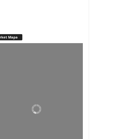
rket Mapa