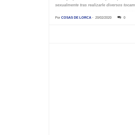
sexualmente tras realizarle diversos tocam
Por
COSAS DE LORCA
-
20/02/2020
0