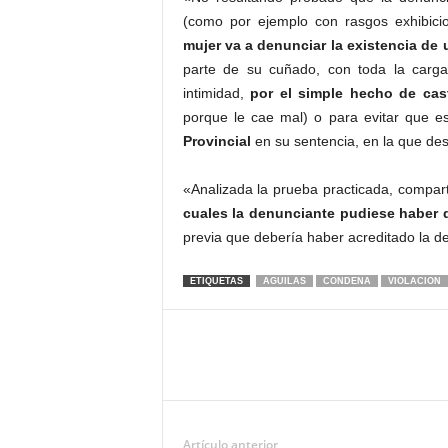
(como por ejemplo con rasgos exhibicio
mujer va a denunciar la existencia de
parte de su cuñado, con toda la carga
intimidad,
por el simple hecho de cas
porque le cae mal) o para evitar que e
Provincial
en su sentencia, en la que des
«Analizada la prueba practicada, compar
cuales la denunciante pudiese haber q
previa que debería haber acreditado la de
ETIQUETAS
AGUILAS
CONDENA
VIOLACION
Artículo anterior