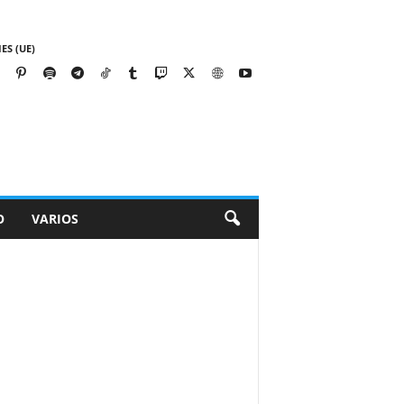
ES (UE)
O
VARIOS