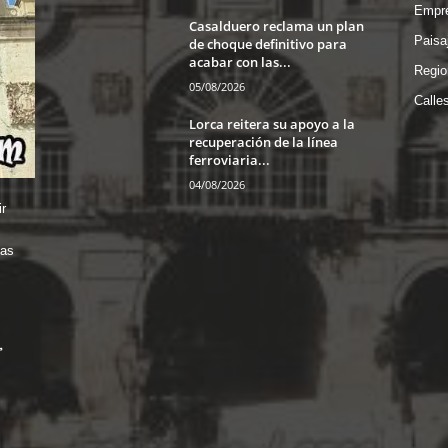
Empre
Casalduero reclama un plan
Paisa
de choque definitivo para
acabar con las...
Regio
05/08/2026
Calle
Lorca reitera su apoyo a la
recuperación de la línea
ferroviaria...
04/08/2026
r
das