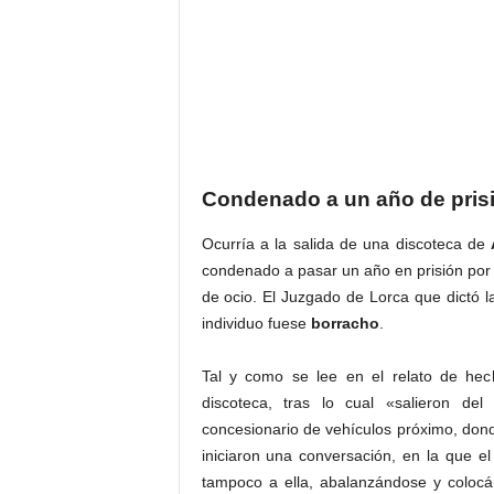
Condenado a un año de prisió
Ocurría a la salida de una discoteca de
condenado a pasar un año en prisión po
de ocio. El Juzgado de Lorca que dictó 
individuo fuese
borracho
.
Tal y como se lee en el relato de hec
discoteca, tras lo cual «salieron del
concesionario de vehículos próximo, donde
iniciaron una conversación, en la que el
tampoco a ella, abalanzándose y colocá