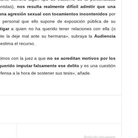
nistas),
nos resulta realmente difícil admitir que una
 una agresión sexual con tocamientos incontenidos
por
 personal que ello supone de exposición pública de su
tigar
a quien no ha querido tener relaciones con ella (o
ste la deje mal ante su hermana», subraya la
Audiencia
estima el recurso.
timos con la juez a que
no se acreditan motivos por los
uerido imputar falsamente ese delito
y es una cuestión
fensa a la hora de sostener sus tesis», añade.
Artículo siguiente