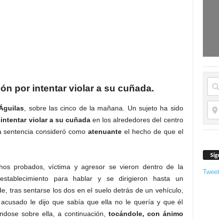
n por intentar violar a su cuñada.
Águilas
, sobre las cinco de la mañana. Un sujeto ha sido
r
intentar violar a su cuñada
en los alrededores del centro
la sentencia consideró como
atenuante
el hecho de que el
Síg
hos probados, víctima y agresor se vieron dentro de la
Twee
 establecimiento para hablar y se dirigieron hasta un
, tras sentarse los dos en el suelo detrás de un vehículo,
 acusado le dijo que sabía que ella no le quería y que él
ndose sobre ella, a continuación,
tocándole, con ánimo