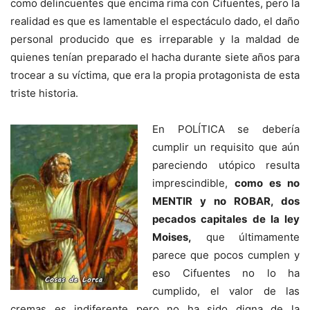
como delincuentes que encima rima con Cifuentes, pero la
realidad es que es lamentable el espectáculo dado, el daño
personal producido que es irreparable y la maldad de
quienes tenían preparado el hacha durante siete años para
trocear a su víctima, que era la propia protagonista de esta
triste historia.
En POLÍTICA se debería
cumplir un requisito que aún
pareciendo utópico resulta
imprescindible,
como es no
MENTIR y no ROBAR, dos
pecados capitales de la ley
Moises,
que últimamente
parece que pocos cumplen y
eso Cifuentes no lo ha
cumplido, el valor de las
cremas es indiferente pero no ha sido digna de la