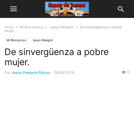
Inicio
Mi Rinconcico
Jesús Pelegrín
De sinvergüenza a pobre
mujer.
Mi Rinconcico
Jesús Pelegrín
De sinvergüenza a pobre
mujer.
0
Por
Jesús Pelegrín Plazas
-
26/04/2018