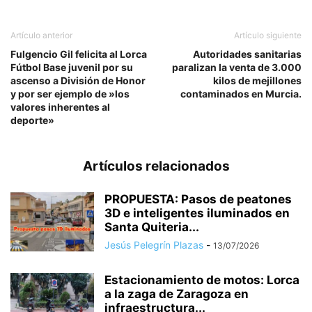
Artículo anterior
Artículo siguiente
Fulgencio Gil felicita al Lorca
Autoridades sanitarias
Fútbol Base juvenil por su
paralizan la venta de 3.000
ascenso a División de Honor
kilos de mejillones
y por ser ejemplo de »los
contaminados en Murcia.
valores inherentes al
deporte»
Artículos relacionados
PROPUESTA: Pasos de peatones
3D e inteligentes iluminados en
Santa Quiteria...
Jesús Pelegrín Plazas
-
13/07/2026
Estacionamiento de motos: Lorca
a la zaga de Zaragoza en
infraestructura...