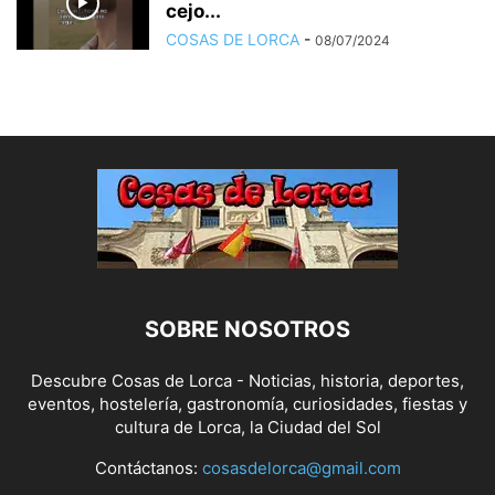
cejo...
COSAS DE LORCA
-
08/07/2024
SOBRE NOSOTROS
Descubre Cosas de Lorca - Noticias, historia, deportes,
eventos, hostelería, gastronomía, curiosidades, fiestas y
cultura de Lorca, la Ciudad del Sol
Contáctanos:
cosasdelorca@gmail.com