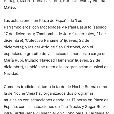
Periago, María Teresa Lazareno, Nuria Guevara y Violeta
Mateo.
Las actuaciones en Plaza de España de ‘Los
Parramboleros’ con Mocedades y Rafael Basurto (sábado,
17 de diciembre); ‘Zambomba de Jerez’ (miércoles, 21 de
diciembre); ‘Colectivo Panamera’ (jueves, 22 de
diciembre); y las del Atrio de San Cristóbal, con el
espectáculo gratuito de villancicos flamencos, a cargo de
María Rubí, titulado ‘Navidad Flamenca’ (jueves, 22 de
diciembre), también se unen a la programación musical de
Navidad.
Como es tradicional, tanto la tarde de Noche Buena como
la de Noche Vieja hay organizados dos programas
musicales con actuaciones desde las 17 horas en Plaza de
España, con las actuaciones de The Tracks y Sugar Rock
para TardeBuena y Essencial y Sr. Lobo para la TardeVieja”.