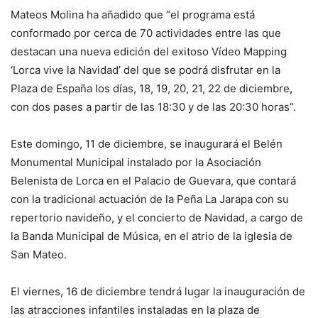
Mateos Molina ha añadido que “el programa está
conformado por cerca de 70 actividades entre las que
destacan una nueva edición del exitoso Vídeo Mapping
‘Lorca vive la Navidad’ del que se podrá disfrutar en la
Plaza de España los días, 18, 19, 20, 21, 22 de diciembre,
con dos pases a partir de las 18:30 y de las 20:30 horas”.
Este domingo, 11 de diciembre, se inaugurará el Belén
Monumental Municipal instalado por la Asociación
Belenista de Lorca en el Palacio de Guevara, que contará
con la tradicional actuación de la Peña La Jarapa con su
repertorio navideño, y el concierto de Navidad, a cargo de
la Banda Municipal de Música, en el atrio de la iglesia de
San Mateo.
El viernes, 16 de diciembre tendrá lugar la inauguración de
las atracciones infantiles instaladas en la plaza de