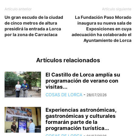
Artículo anterior
Artículo siguiente
Un gran escudo de la ciudad
La Fundación Paso Morado
de cinco metros de altura
inaugura su nueva sala de
presidirá la entrada a Lorca
Exposiciones en cuya
por la zona de Carraclaca
adecuación ha colaborado el
Ayuntamiento de Lorca
Artículos relacionados
El Castillo de Lorca amplía su
programación de verano con
visitas...
COSAS DE LORCA
-
28/07/2026
Experiencias astronómicas,
gastronómicas y culturales
formarán parte de la
programación turística...
COSAS DE LORCA
-