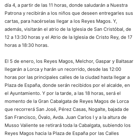
día 4, a partir de las 11 horas, donde saludarán a Nuestra
Patrona y recibirán a los niños que deseen entregarles sus
cartas, para hacérselas llegar a los Reyes Magos. Y,
además, visitarán el atrio de la Iglesia de San Cristóbal, de
12 a 13:30 horas y el Atrio de la Iglesia de Cristo Rey, de 17
horas a 18:30 horas.
El 5 de enero, los Reyes Magos, Melchor, Gaspar y Baltasar
llegarán a Lorca y harán un recorrido, desde las 12:00
horas por las principales calles de la ciudad hasta llegar a
Plaza de España, donde serán recibidos por el alcalde, en
el Ayuntamiento. Y por la tarde, a las 18 horas, será el
momento de la Gran Cabalgata de Reyes Magos de Lorca
que recorrerá San José, Pérez Casas, Nogalte, bajada de
San Francisco, Óvalo, Avda. Juan Carlos I y a la altura de
Musso Valiente se retirará toda la Cabalgata, subiendo los
Reyes Magos hacia la Plaza de España por las Calles