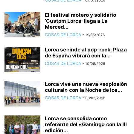
01/07/2026
El festival motero y solidario
‘Custom Lorca’ llega a La
Merced...
COSAS DE LORCA
-
19/05/2026
Lorca se rinde al pop-rock: Plaza
de España vibrará con la...
COSAS DE LORCA
-
10/05/2026
Lorca vive una nueva »explosión
cultural» con la Noche de los...
COSAS DE LORCA
-
08/05/2026
Lorca se consolida como
referente del «Gaming» con la III
edición...